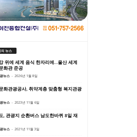
의 뉴스
강 위에 세계 음식 한자리에…울산 세계
문화관 준공
광뉴스
-
2026년 1월 8일
문화관광공사, 취약계층 맞춤형 복지관광
광뉴스
-
2023년 11월 6일
도, 관광지 순환버스 남도한바퀴 8일 재
광뉴스
-
2021년 11월 3일