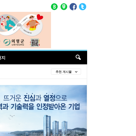
매지
추천 게시물