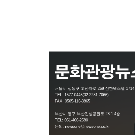
서울시 성동구 고산자로 269 신한넥스텔 171
TEL: 1577-0445(02-2281-7066)
FAX: 0505-116-3865
부산시 동구 부산진성공원로 28-1 4층
TEL: 051-466-2580
문의:
newsone@newsone.co.kr