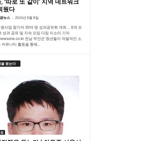
, ‘따로 또 같이’ 지역 네트워크
틔웠다
광뉴스
-
2026년 8월 8일
원사업 참가자 30여 명 성과공유회 개최… 6개 모
여 성과 공유 및 지속 모임 다짐 이소미 기자
newsone.co.kr 전남 무안군 청년들이 자발적인 소
 커뮤니티 활동을 통해...
책을 듣는다
특집