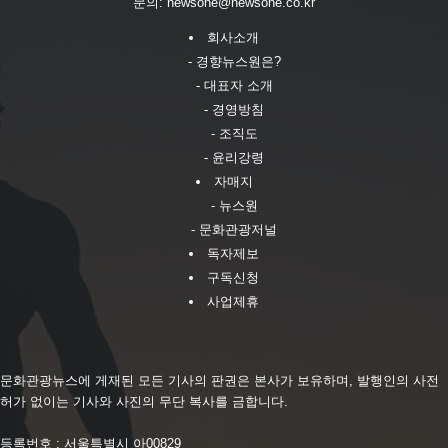
문의:
newsone@newsone.co.kr
회사소개
- 경향뉴스원은?
- 대표자 소개
- 경영방침
- 조직도
- 윤리강령
자매지
- 뉴스원
- 문화관광저널
독자제보
구독신청
사업제휴
문화관광뉴스에 게재된 모든 기사의 판권은 본사가 보유하며, 발행인의 사전
허가 없이는 기사와 사진의 무단 복사를 금합니다.
등록번호 : 서울특별시 아00829