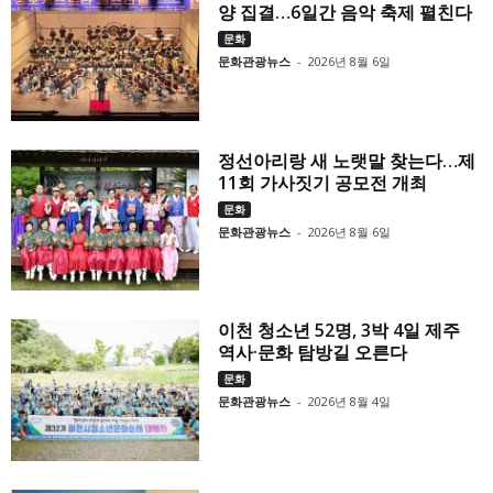
양 집결…6일간 음악 축제 펼친다
문화
문화관광뉴스
-
2026년 8월 6일
정선아리랑 새 노랫말 찾는다…제
11회 가사짓기 공모전 개최
문화
문화관광뉴스
-
2026년 8월 6일
이천 청소년 52명, 3박 4일 제주
역사·문화 탐방길 오른다
문화
문화관광뉴스
-
2026년 8월 4일