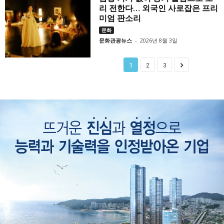
리 전한다… 외국인 사로잡은 프리
미엄 판소리
문화
문화관광뉴스
-
2026년 8월 3일
1
2
3