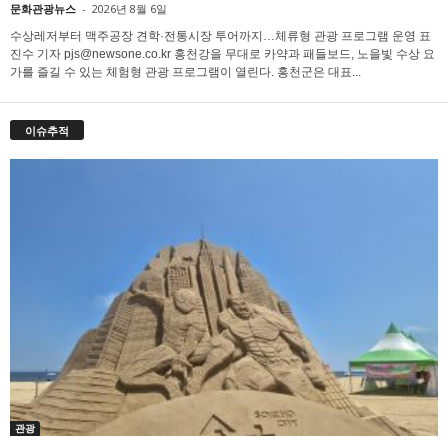
문화관광뉴스
-
2026년 8월 6일
수상레저부터 맥주공장 견학·전통시장 투어까지…체류형 관광 프로그램 운영 표
진수 기자 pjs@newsone.co.kr 홍천강을 무대로 카약과 패들보드, 노을빛 수상 요
가를 즐길 수 있는 체험형 관광 프로그램이 열린다. 홍천군은 대표...
이슈추적
관광