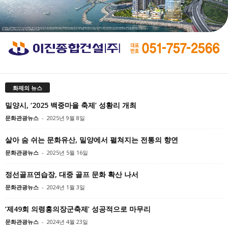
화제의 뉴스
밀양시, ‘2025 백중마을 축제’ 성황리 개최
문화관광뉴스
-
2025년 9월 8일
살아 숨 쉬는 문화유산, 밀양에서 펼쳐지는 전통의 향연
문화관광뉴스
-
2025년 5월 16일
정선골프연습장, 대중 골프 문화 확산 나서
문화관광뉴스
-
2024년 1월 3일
‘제49회 의령홍의장군축제’ 성공적으로 마무리
문화관광뉴스
-
2024년 4월 23일