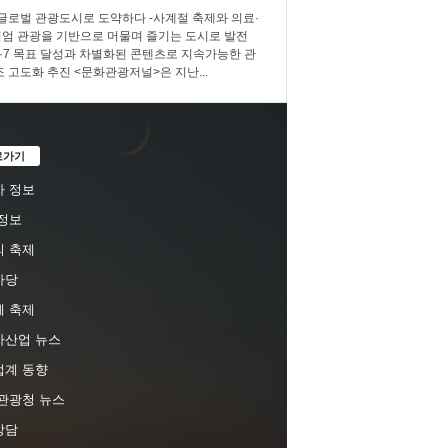
 글로벌 관광도시로 도약하다 -사계절 축제와 의료·
엄 관광을 기반으로 머물며 즐기는 도시로 발전
3·7·7 목표 달성과 차별화된 콘텐츠로 지속가능한 관
조 고도화 추진 <문화관광저널>은 지난...
로가기
 정보
정보
 축제
마당
 축제
차산업 뉴스
업계 동향
관광청 뉴스
상담