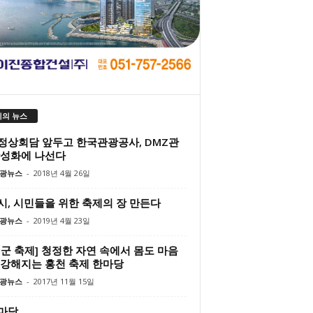
의 뉴스
정상회담 앞두고 한국관광공사, DMZ관
활성화에 나선다
광뉴스
-
2018년 4월 26일
시, 시민들을 위한 축제의 장 만든다
광뉴스
-
2019년 4월 23일
천군 축제] 청정한 자연 속에서 몸도 마음
건강해지는 홍천 축제 한마당
광뉴스
-
2017년 11월 15일
마당