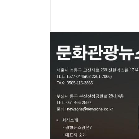
서울시 성동구 고산자로 269 신한넥스텔 171
TEL: 1577-0445(02-2281-7066)
FAX: 0505-116-3865
부산시 동구 부산진성공원로 28-1 4층
TEL: 051-466-2580
문의:
newsone@newsone.co.kr
회사소개
- 경향뉴스원은?
- 대표자 소개