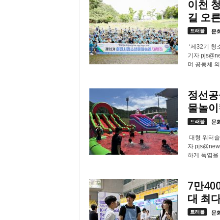
이천 청
길 오
트래블
문
‘제32기 
기자 pjs@
며 공동체 의
정선공
물놀이캠
트래블
문
대형 워터슬
자 pjs@n
하게 폭염을 
7만40
대 최
트래블
문