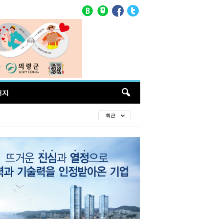
매지
최근