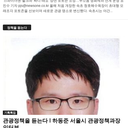
스파이더맨·헐크와 '짜니·래요' 양면 포토존 조성…무소음 영화제와 연계 운영 표
진수 기자 pjs@newsone.co.kr 올해 처음 개장한 속초 청호해수욕장이 초대형 모
래조각 포토존을 선보이며 새로운 관광 명소로 변신했다. 속초시는 야간...
정책을 듣는다
기획특집
관광정책을 듣는다 l 하동준 서울시 관광정책과장
인터뷰