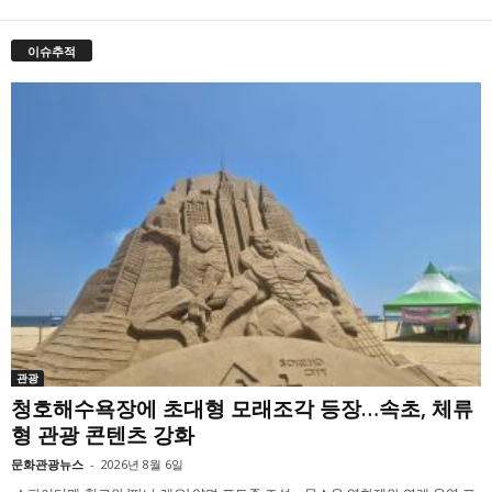
이슈추적
관광
청호해수욕장에 초대형 모래조각 등장…속초, 체류
형 관광 콘텐츠 강화
문화관광뉴스
-
2026년 8월 6일