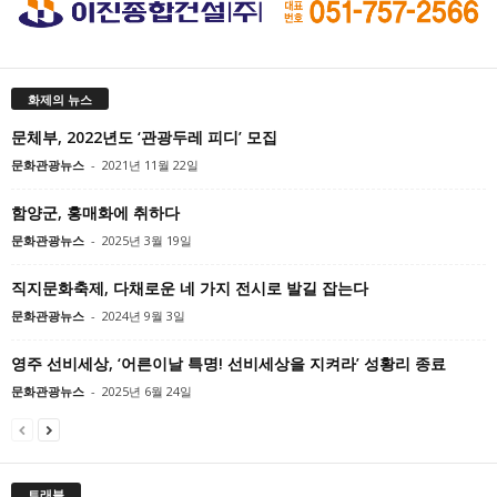
화제의 뉴스
문체부, 2022년도 ‘관광두레 피디’ 모집
문화관광뉴스
-
2021년 11월 22일
함양군, 홍매화에 취하다
문화관광뉴스
-
2025년 3월 19일
직지문화축제, 다채로운 네 가지 전시로 발길 잡는다
문화관광뉴스
-
2024년 9월 3일
영주 선비세상, ‘어른이날 특명! 선비세상을 지켜라’ 성황리 종료
문화관광뉴스
-
2025년 6월 24일
트래블