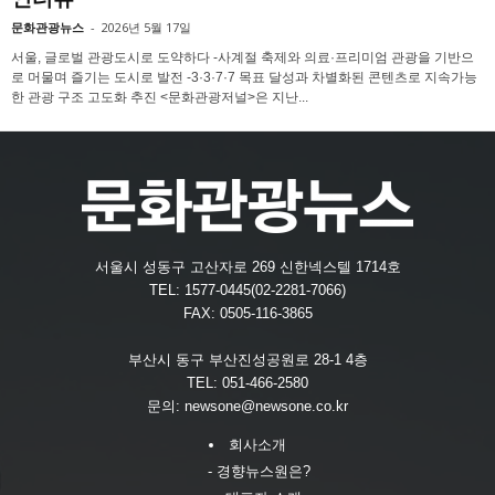
문화관광뉴스
-
2026년 5월 17일
서울, 글로벌 관광도시로 도약하다 -사계절 축제와 의료·프리미엄 관광을 기반으
로 머물며 즐기는 도시로 발전 -3·3·7·7 목표 달성과 차별화된 콘텐츠로 지속가능
한 관광 구조 고도화 추진 <문화관광저널>은 지난...
서울시 성동구 고산자로 269 신한넥스텔 1714호
TEL: 1577-0445(02-2281-7066)
FAX: 0505-116-3865
부산시 동구 부산진성공원로 28-1 4층
TEL: 051-466-2580
문의:
newsone@newsone.co.kr
회사소개
- 경향뉴스원은?