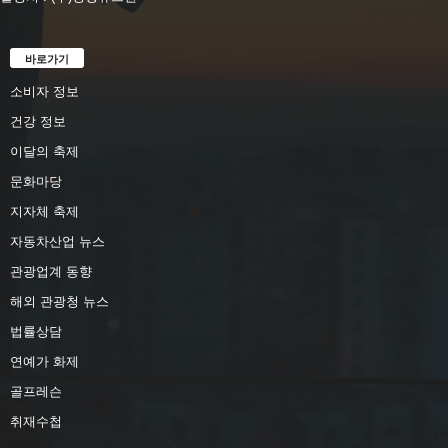
바로가기
소비자 정보
건강 정보
이달의 축제
문화마당
지자체 축제
자동차산업 뉴스
관광업계 동향
해외 관광청 뉴스
법률상담
연예가 화제
골프레슨
취재수첩