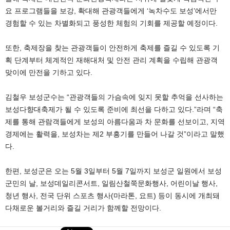
요 프로그램들을 보강, 확대해 관광객들에게 ‘녹차수도 보성’에서만
경험할 수 있는 차별화되고 풍성한 체험의 기회를 제공할 예정이다.
또한, 축제장을 찾는 관광객들이 안전하게 축제를 즐길 수 있도록 기
획 단계부터 체계적인 재해대처 및 안전 관리 계획을 수립해 관광객
맞이에 만전을 기하고 있다.
김철우 보성군수는 “관광객들의 가슴속에 잊지 못할 추억을 선사하는
보성다향대축제가 될 수 있도록 준비에 최선을 다하고 있다.”라며 “축
제를 통해 관람객들에게 보성의 아름다움과 차 문화를 선보이고, 지역
경제에는 활력을, 보성차는 제2 부흥기를 만들어 나갈 것”이라고 말했
다.
한편, 보성군은 오는 5월 3일부터 5월 7일까지 보성군 일원에서 보성
군민의 날, 보성데일리콘서트, 일림산철쭉문화행사, 어린이날 행사,
청년 행사, 전국 단위 스포츠 행사(마라톤, 요트) 등이 동시에 개최돼
다채로운 볼거리와 즐길 거리가 함께할 전망이다.