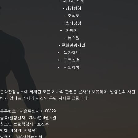
- 대표자 소개
- 경영방침
- 조직도
- 윤리강령
자매지
- 뉴스원
- 문화관광저널
독자제보
구독신청
사업제휴
문화관광뉴스에 게재된 모든 기사의 판권은 본사가 보유하며, 발행인의 사전
허가 없이는 기사와 사진의 무단 복사를 금합니다.
등록번호 : 서울특별시 아00829
등록/발행일자 : 2005년 9월 6일
청소년 보호책임자 : 표진수
발행.편집인: 전병열
발행처 : (주)경향뉴스원