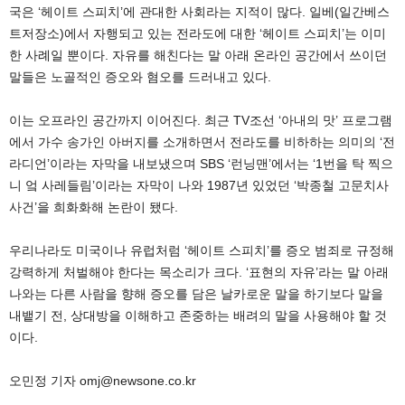
국은 ‘헤이트 스피치’에 관대한 사회라는 지적이 많다. 일베(일간베스
트저장소)에서 자행되고 있는 전라도에 대한 ‘헤이트 스피치’는 이미
한 사례일 뿐이다. 자유를 해친다는 말 아래 온라인 공간에서 쓰이던
말들은 노골적인 증오와 혐오를 드러내고 있다.
이는 오프라인 공간까지 이어진다. 최근 TV조선 ‘아내의 맛’ 프로그램
에서 가수 송가인 아버지를 소개하면서 전라도를 비하하는 의미의 ‘전
라디언’이라는 자막을 내보냈으며 SBS ‘런닝맨’에서는 ‘1번을 탁 찍으
니 엌 사레들림’이라는 자막이 나와 1987년 있었던 ‘박종철 고문치사
사건’을 희화화해 논란이 됐다.
우리나라도 미국이나 유럽처럼 ‘헤이트 스피치’를 증오 범죄로 규정해
강력하게 처벌해야 한다는 목소리가 크다. ‘표현의 자유’라는 말 아래
나와는 다른 사람을 향해 증오를 담은 날카로운 말을 하기보다 말을
내뱉기 전, 상대방을 이해하고 존중하는 배려의 말을 사용해야 할 것
이다.
오민정 기자 omj@newsone.co.kr