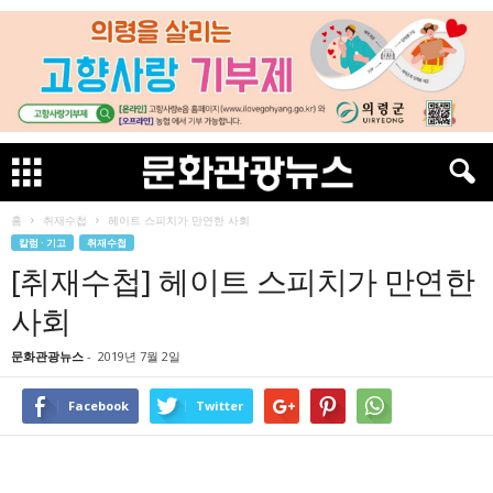
홈
취재수첩
헤이트 스피치가 만연한 사회
칼럼 · 기고
취재수첩
[취재수첩] 헤이트 스피치가 만연한
사회
문화관광뉴스
-
2019년 7월 2일
Facebook
Twitter