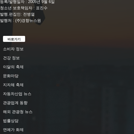
등록/발행일자 : 2005년 9월 6일
청소년 보호책임자 : 표진수
발행.편집인: 전병열
발행처 : (주)경향뉴스원
바로가기
소비자 정보
건강 정보
이달의 축제
문화마당
지자체 축제
자동차산업 뉴스
관광업계 동향
해외 관광청 뉴스
법률상담
연예가 화제