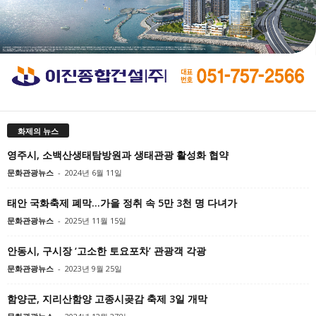
화제의 뉴스
영주시, 소백산생태탐방원과 생태관광 활성화 협약
문화관광뉴스
-
2024년 6월 11일
태안 국화축제 폐막…가을 정취 속 5만 3천 명 다녀가
문화관광뉴스
-
2025년 11월 15일
안동시, 구시장 ‘고소한 토요포차’ 관광객 각광
문화관광뉴스
-
2023년 9월 25일
함양군, 지리산함양 고종시곶감 축제 3일 개막