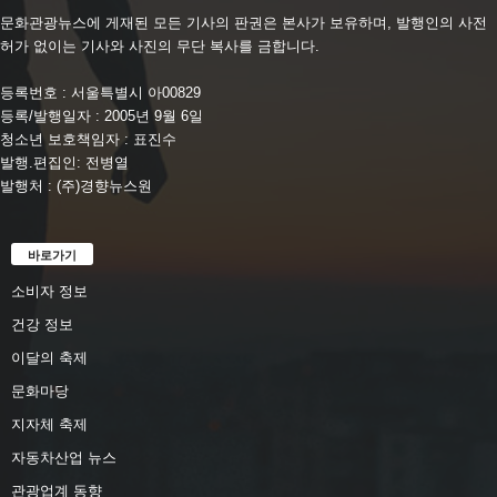
문화관광뉴스에 게재된 모든 기사의 판권은 본사가 보유하며, 발행인의 사전
허가 없이는 기사와 사진의 무단 복사를 금합니다.
등록번호 : 서울특별시 아00829
등록/발행일자 : 2005년 9월 6일
청소년 보호책임자 : 표진수
발행.편집인: 전병열
발행처 : (주)경향뉴스원
바로가기
소비자 정보
건강 정보
이달의 축제
문화마당
지자체 축제
자동차산업 뉴스
관광업계 동향