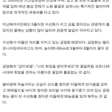
고, 2020년엔 가고싶은섬에 선정돼 주택, 창고 등 모든 시설물에 노란
색을 입혀 매년 봄섬 전체가 노랑 물결로 넘쳐나는 획기적인 컬러마케
팅으로 전국적인 유명세를 타고 있다.
지난해까지만해도 5월이면 수선화가 지고 섬을 찾아오는 관광객이 줄
었지만 올해는 상황이 많이 달라져 관광객 발길이 이어지고 있다.
수선화가 머물던 자리를 지키고 있는 금영화 때문이다. 금영화는 캘리
포니아양귀비라고도 하며, 높이30~50cm로 5월부터 8월까지 꽃이 핀
다.
금영화의 “감미로움”, “나의 희망을 받아주세요”란 꽃말처럼 코로나19
시대에 희망을 전하는 아름다운 꽃임에 틀림없는 것 같다.
봄바람에 하늘거리는 모습이 선도를 찾아온 이들에게 반가움을 표하
고 에메랄드빛 바다와 청아한 보리밭 사이에 옹기종기 모여 있는 금영
화는 꽃이 진 수선화를 찾아온 이들에겐 때늦음을 잊게 해주는 것 같
다.