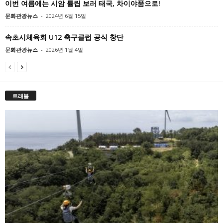
이번 여름에는 시암 튤립 보러 태국, 차이야품으로!
문화관광뉴스
-
2024년 6월 15일
속초시체육회 U12 축구클럽 공식 창단
문화관광뉴스
-
2026년 1월 4일
트래블