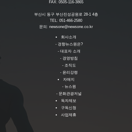
FAX: 0505-116-3865
부산시 동구 부산진성공원로 28-1 4층
TEL: 051-466-2580
문의:
newsone@newsone.co.kr
회사소개
- 경향뉴스원은?
- 대표자 소개
- 경영방침
- 조직도
- 윤리강령
자매지
- 뉴스원
- 문화관광저널
독자제보
구독신청
사업제휴