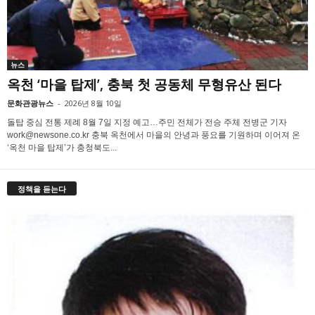
뉴스
옥천 ‘마을 탑제’, 충북 첫 공동체 무형유산 된다
문화관광뉴스
-
2026년 8월 10일
돌탑 중심 전통 제례 8월 7일 지정 예고…주민 전체가 전승 주체 전병군 기자
work@newsone.co.kr 충북 옥천에서 마을의 안녕과 풍요를 기원하며 이어져 온
‘옥천 마을 탑제’가 충청북도...
정책을 듣는다