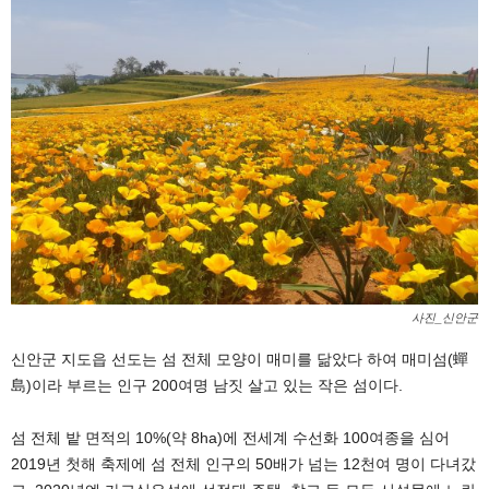
사진_신안군
신안군 지도읍 선도는 섬 전체 모양이 매미를 닮았다 하여 매미섬(蟬
島)이라 부르는 인구 200여명 남짓 살고 있는 작은 섬이다.
섬 전체 밭 면적의 10%(약 8ha)에 전세계 수선화 100여종을 심어
2019년 첫해 축제에 섬 전체 인구의 50배가 넘는 12천여 명이 다녀갔