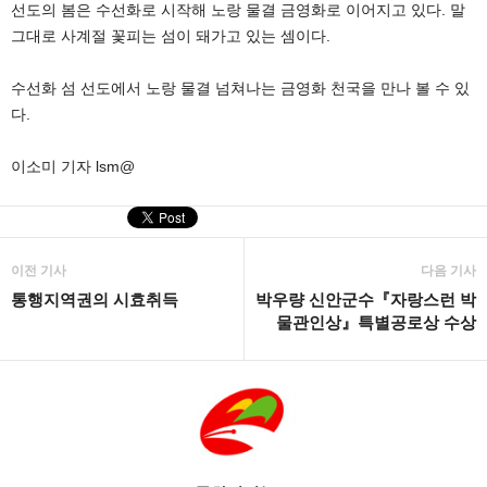
선도의 봄은 수선화로 시작해 노랑 물결 금영화로 이어지고 있다. 말
그대로 사계절 꽃피는 섬이 돼가고 있는 셈이다.
수선화 섬 선도에서 노랑 물결 넘쳐나는 금영화 천국을 만나 볼 수 있
다.
이소미 기자 lsm@
이전 기사
다음 기사
통행지역권의 시효취득
박우량 신안군수『자랑스런 박
물관인상』특별공로상 수상