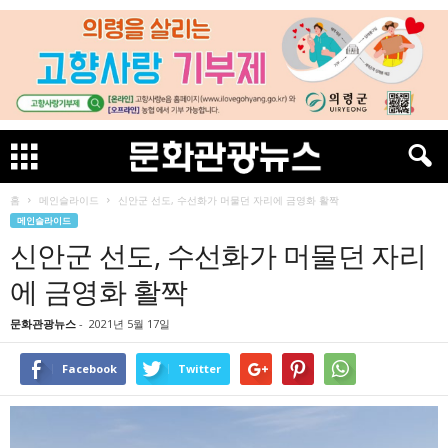
홈
메인슬라이드
신안군 선도, 수선화가 머물던 자리에 금영화 활짝
메인슬라이드
신안군 선도, 수선화가 머물던 자리
에 금영화 활짝
문화관광뉴스
-
2021년 5월 17일
Facebook
Twitter