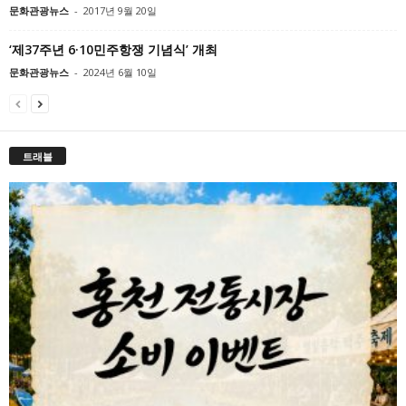
문화관광뉴스
-
2017년 9월 20일
‘제37주년 6·10민주항쟁 기념식’ 개최
문화관광뉴스
-
2024년 6월 10일
트래블