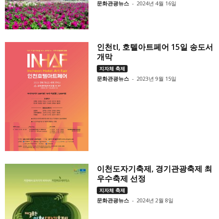
문화관광뉴스
-
2024년 4월 16일
인천tl, 호텔아트페어 15일 송도서
개막
지자체 축제
문화관광뉴스
-
2023년 9월 15일
이천도자기축제, 경기관광축제 최
우수축제 선정
지자체 축제
문화관광뉴스
-
2024년 2월 8일