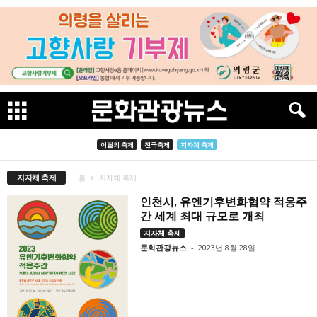
이달의 축제
전국축제
지자체 축제
지자체 축제
홈
지자체 축제
인천시, 유엔기후변화협약 적응주
간 세계 최대 규모로 개최
지자체 축제
문화관광뉴스
-
2023년 8월 28일