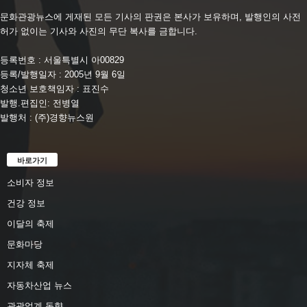
문화관광뉴스에 게재된 모든 기사의 판권은 본사가 보유하며, 발행인의 사전
허가 없이는 기사와 사진의 무단 복사를 금합니다.
등록번호 : 서울특별시 아00829
등록/발행일자 : 2005년 9월 6일
청소년 보호책임자 : 표진수
발행.편집인: 전병열
발행처 : (주)경향뉴스원
바로가기
소비자 정보
건강 정보
이달의 축제
문화마당
지자체 축제
자동차산업 뉴스
관광업계 동향