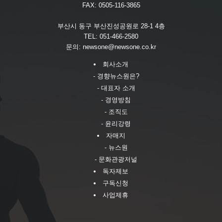
FAX: 0505-116-3865
부산시 동구 부산진성공원로 28-1 4층
TEL: 051-466-2580
문의:
newsone@newsone.co.kr
회사소개
- 경향뉴스원은?
- 대표자 소개
- 경영방침
- 조직도
- 윤리강령
자매지
- 뉴스원
- 문화관광저널
독자제보
구독신청
사업제휴