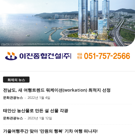
화제의 뉴스
전남도, 새 여행트렌드 워케이션(workation) 최적지 선정
문화관광뉴스
-
2022년 1월 4일
태안산 농산물로 만든 설 선물 각광
문화관광뉴스
-
2023년 1월 12일
가을여행주간 맞아 ‘만원의 행복’ 기차 여행 떠나자!