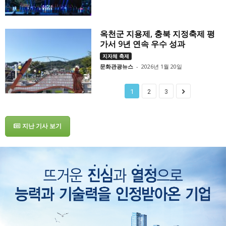
옥천군 지용제, 충북 지정축제 평
가서 9년 연속 우수 성과
지자체 축제
문화관광뉴스
-
2026년 1월 20일
1
2
3
지난 기사 보기