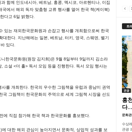
함께 인도네시아, 베트남, 홍콩, 멕시코, 아르헨티나, 이집
 11개국에서 해외 독자 맞춤형 교류 행사를 열어 한국 책(케이북)
한다고 6일 밝혔다.
트
 수 있는 재외한국문화원과 손잡고 행사를 개최함으로써 한국
대한다. 지난해에는 일본, 베트남, 터키, 영국, 스웨덴, 벨기
바 있다.
드니한국문화원(원장 김지희)은 9월 8일부터 9일까지 김소라
 소설 <더 홀> 독서 모임 등을 진행한다. 독서 모임 행사는
행사를 개최한다. 한국의 우수한 그림책을 유럽과 중남미 권역
관광
 한국 그림책이 한국문화의 주역으로 세계 그림책 시장을 선도
홍천
다…
문화관
서전에 직접 참가해 한국 책과 한국문화를 홍보했다.
수상레
관광 프
)에 대한 해외 관심이 높아지면서 문화적, 상업적 성과를 보