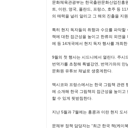
문화체육관광부는 한국출판문화산업진흥원과 
트, 이란, 영국, 폴란드, 프랑스, 호주 등
의 매력을 널리 알리고 그 해외 진출을 지원
특히 현지 독자들의 취향과 수요를 파악할
책에 대한 접근성을 높이고 한류의 외연을 확
에 등 14개국에서 현지 독자 행사를 개최한 
9월의 첫 행사는 시드니에서 열린다. 주시
번역가를 초청해 특별강연, 번역가와의 만남,
문화원 유튜브 채널로 생중계한다.
멕시코와 프랑스에서는 한국 그림책 관련 
에 소개해 한국 그림책의 접근성을 높이고
할 수 있게 뒷받침한다.
지난 5월과 7월에는 홍콩과 이란 현지 도
문체부 정책 담당자는 “최근 한국 책(케이북