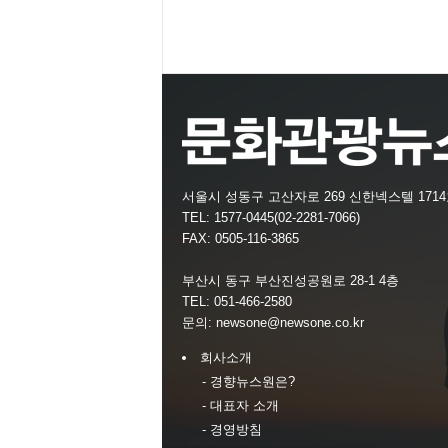
서울시 성동구 고산자로 269 신한넥스텔 171
TEL: 1577-0445(02-2281-7066)
FAX: 0505-116-3865
부산시 동구 부산진성공원로 28-1 4층
TEL: 051-466-2580
문의:
newsone@newsone.co.kr
회사소개
- 경향뉴스원은?
- 대표자 소개
- 경영방침