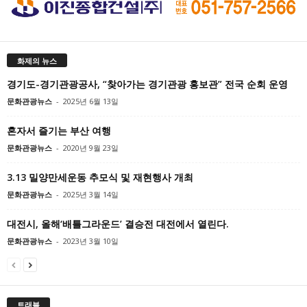
화제의 뉴스
경기도-경기관광공사, “찾아가는 경기관광 홍보관” 전국 순회 운영
문화관광뉴스
-
2025년 6월 13일
혼자서 즐기는 부산 여행
문화관광뉴스
-
2020년 9월 23일
3.13 밀양만세운동 추모식 및 재현행사 개최
문화관광뉴스
-
2025년 3월 14일
대전시, 올해‘배틀그라운드’ 결승전 대전에서 열린다.
문화관광뉴스
-
2023년 3월 10일
트래블