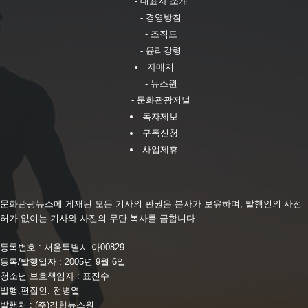
- 대표자 소개
- 경영방침
- 조직도
- 윤리강령
자매지
- 뉴스원
- 문화관광저널
독자제보
구독신청
사업제휴
문화관광뉴스에 게재된 모든 기사의 판권은 본사가 보유하며, 발행인의 사전
허가 없이는 기사와 사진의 무단 복사를 금합니다.
등록번호 : 서울특별시 아00829
등록/발행일자 : 2005년 9월 6일
청소년 보호책임자 : 표진수
발행.편집인: 전병열
발행처 : (주)경향뉴스원