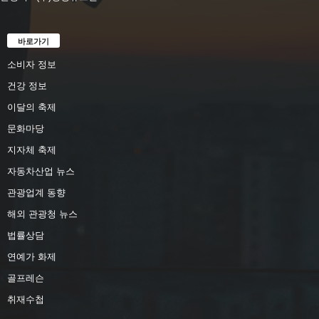
바로가기
소비자 정보
건강 정보
이달의 축제
문화마당
지자체 축제
자동차산업 뉴스
관광업계 동향
해외 관광청 뉴스
법률상담
연예가 화제
골프레슨
취재수첩