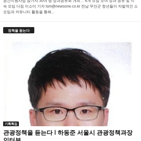
공간지원사업 참가자 30여 명 성과공유회 개최… 6개 모임 모여 성과 공유 및 지
속 모임 다짐 이소미 기자 lsm@newsone.co.kr 전남 무안군 청년들이 자발적인 소
모임과 커뮤니티 활동을 통해...
정책을 듣는다
기획특집
관광정책을 듣는다 l 하동준 서울시 관광정책과장
인터뷰