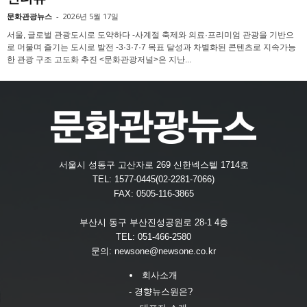
문화관광뉴스
-
2026년 5월 17일
서울, 글로벌 관광도시로 도약하다 -사계절 축제와 의료·프리미엄 관광을 기반으
로 머물며 즐기는 도시로 발전 -3·3·7·7 목표 달성과 차별화된 콘텐츠로 지속가능
한 관광 구조 고도화 추진 <문화관광저널>은 지난...
서울시 성동구 고산자로 269 신한넥스텔 1714호
TEL: 1577-0445(02-2281-7066)
FAX: 0505-116-3865
부산시 동구 부산진성공원로 28-1 4층
TEL: 051-466-2580
문의:
newsone@newsone.co.kr
회사소개
- 경향뉴스원은?