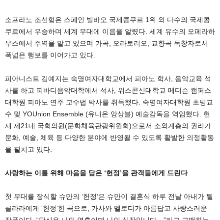
소프라노 조선형은 스페인 빌바오 국제콩쿠르 1위 외 다수의 국제콩
쿠르에서 우승하며 세계 무대에 이름을 알렸다. 세계 유수의 오페라하
우스에서 주역을 맡고 있으며 가곡, 오라토리오, 교향곡 독창자로서
폭넓은 행보를 이어가고 있다.
피아니스트 김예지는 숙명여자대학교에서 피아노 학사, 음악교육 석
사를 하고 피바디음악대학에서 석사, 위스콘신대학교 메디슨 캠퍼스
대학원 피아노 연주 교수법 박사를 취득했다. 숙명여자대학원 초빙교
수 및 YOUnion Ensemble (유니온 앙상블) 예술감독을 역임했다. 현
재 제21대 국회의원(문화체육관광위원회)으로서 소외계층의 권리가
문화, 예술, 체육 등 다양한 분야에 반영될 수 있도록 활발한 의정활동
을 펼치고 있다.
사랑하는 이를 위해 마음을 담은 ‘헌정’을 관객들에게 드린다
첫 무대를 장식할 슈만의 ‘헌정’은 슈만이 결혼식 하루 전날 아내가 될
클라라에게 ‘헌정’한 곡으로, 가사와 멜로디가 아름답고 사랑스러운