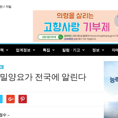
인 / 가입
책
업계정보
특집
칼럼 · 기고
정보
자
육
 밀양요가 전국에 알린다
r
접수 –