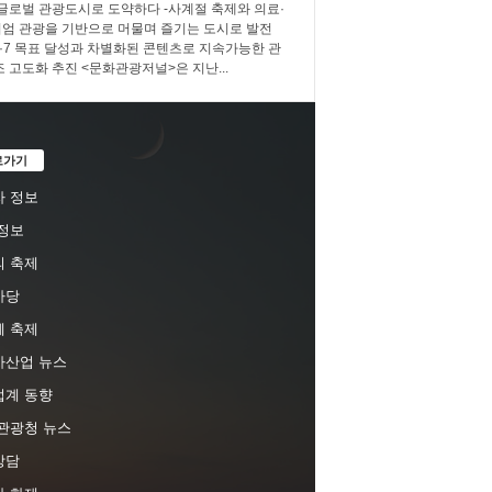
 글로벌 관광도시로 도약하다 -사계절 축제와 의료·
엄 관광을 기반으로 머물며 즐기는 도시로 발전
3·7·7 목표 달성과 차별화된 콘텐츠로 지속가능한 관
조 고도화 추진 <문화관광저널>은 지난...
로가기
 정보
정보
 축제
마당
 축제
차산업 뉴스
업계 동향
관광청 뉴스
상담