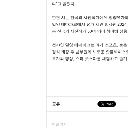
다”고 밝혔다.
한편 시는 전국의 사진작가에게 밀양요가와 
밀양 테마파크에서 요가 시연 행사인‘2024 
등 전국의 사진작가 50여 명이 참여해 성
선샤인 밀양 테마파크는 여가·스포츠, 농촌 
정식 개장 후 남부권의 새로운 핫플레이스
요가와 명상, 스파·풋스파를 체험하고 즐기
공유
이전 기사