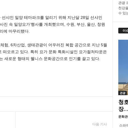
관광 프
천강을
수 있
선샤인 밀양 테마파크를 알리기 위해 지난달 28일 선샤인
사진 속 밀양요가’행사를 개최했으며, 수원, 부산, 울산, 창원
이
황리에 마무리됐다.
체험, 6차산업, 생태관광이 어우러진 복합 공간으로 지난 5월
로 떠오르고 있다. 특히 요가 문화 특화시설인 요가컬처타운은
는 새로운 형태의 웰니스 문화공간으로 인기를 끌고 있다.
관광
청호
장…
문화관
다음 기사
스파이