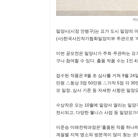
지난
밀양시(시장 안병구)는 요가 도시 밀양의 
(사)한국사진작가협회밀양지부 주관으로 ‘제
이번 공모전은 밀양시가 주최·주관하는 요가
구나 참여할 수 있다. 출품 작품 수는 1인 
접수된 작품은 8월 초 심사를 거쳐 9월 24일
만원 △동상 3점 50만원 △가작 5점 각 3
모 일정, 심사 기준 등 자세한 사항은 밀양
수상작은 오는 10월에 밀양서 열리는 밀
전시되고, 다양한 웰니스 사업 등 밀양요가
이준승 미래전략과장은“출품된 작품 하나하
계절별 지역 명소와 방문객이 많이 찾는 