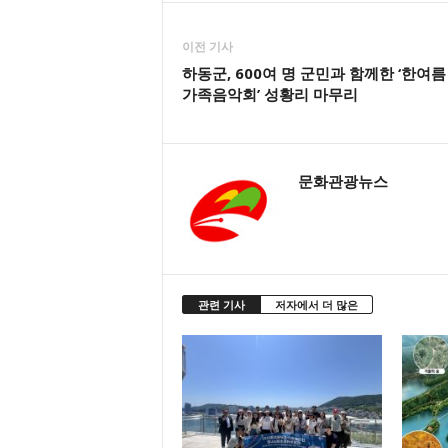
이전 기사
하동군, 600여 명 군민과 함께한 ‘한여름
가족음악회’ 성황리 마무리
문화관광뉴스
관련 기사
저자에서 더 많은