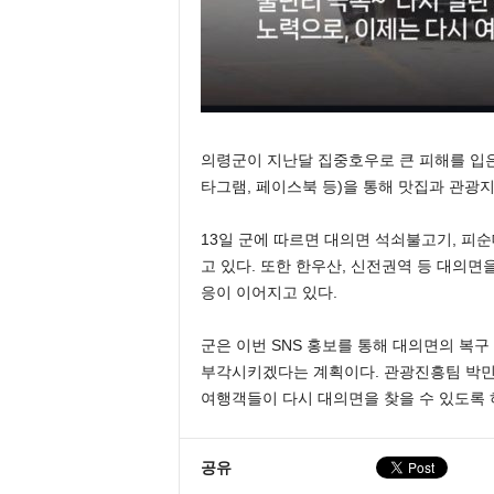
의령군이 지난달 집중호우로 큰 피해를 입은
타그램, 페이스북 등)을 통해 맛집과 관광
13일 군에 따르면 대의면 석쇠불고기, 피
고 있다. 또한 한우산, 신전권역 등 대의
응이 이어지고 있다.
군은 이번 SNS 홍보를 통해 대의면의 복
부각시키겠다는 계획이다. 관광진흥팀 박민
여행객들이 다시 대의면을 찾을 수 있도록 
공유