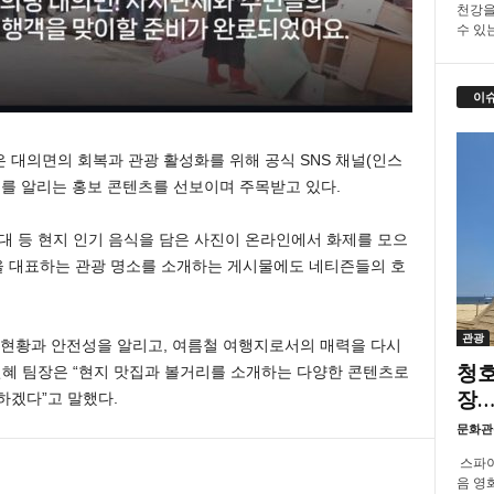
천강을
수 있
이
 대의면의 회복과 관광 활성화를 위해 공식 SNS 채널(인스
지를 알리는 홍보 콘텐츠를 선보이며 주목받고 있다.
순대 등 현지 인기 음식을 담은 사진이 온라인에서 화제를 모으
면을 대표하는 관광 명소를 소개하는 게시물에도 네티즌들의 호
관광
구 현황과 안전성을 알리고, 여름철 여행지로서의 매력을 다시
청호
혜 팀장은 “현지 맛집과 볼거리를 소개하는 다양한 콘텐츠로
장…
하겠다”고 말했다.
문화관
스파이
음 영화