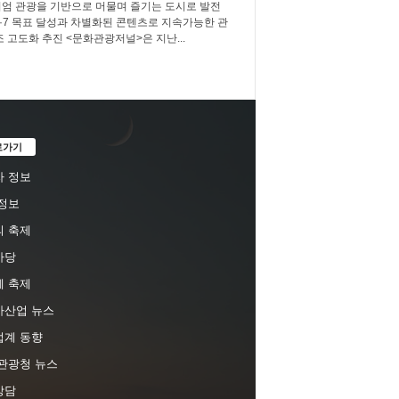
엄 관광을 기반으로 머물며 즐기는 도시로 발전
3·7·7 목표 달성과 차별화된 콘텐츠로 지속가능한 관
조 고도화 추진 <문화관광저널>은 지난...
로가기
 정보
정보
 축제
마당
 축제
차산업 뉴스
업계 동향
관광청 뉴스
상담