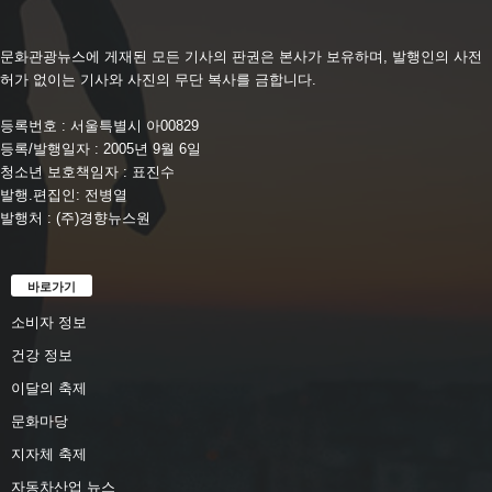
문화관광뉴스에 게재된 모든 기사의 판권은 본사가 보유하며, 발행인의 사전
허가 없이는 기사와 사진의 무단 복사를 금합니다.
등록번호 : 서울특별시 아00829
등록/발행일자 : 2005년 9월 6일
청소년 보호책임자 : 표진수
발행.편집인: 전병열
발행처 : (주)경향뉴스원
바로가기
소비자 정보
건강 정보
이달의 축제
문화마당
지자체 축제
자동차산업 뉴스