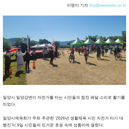
이명이 기자
lmy@newsone.co.kr
밀양시
밀양강변이 자전거를 타는 시민들의 힘찬 페달 소리로 활기를
띠었다.
밀양시체육회
가 주최·주관한 ‘2026년 생활체육 시민 자전거 타기 대
행진’이 9일 시민들의 뜨거운 호응 속에 성황리에 열렸다.