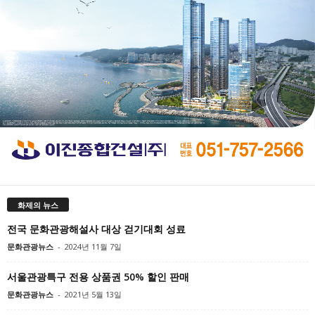
화제의 뉴스
전국 문화관광해설사 대상 걷기대회 성료
문화관광뉴스
-
2024년 11월 7일
서울관광특구 전용 상품권 50% 할인 판매
문화관광뉴스
-
2021년 5월 13일