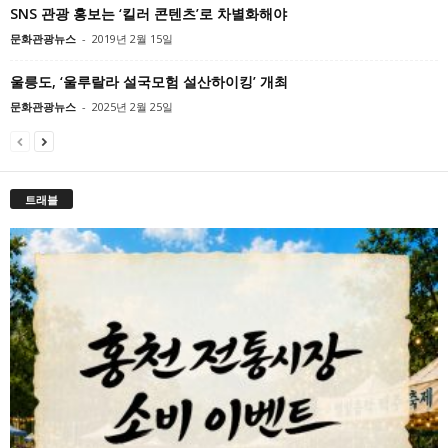
SNS 관광 홍보는 ‘킬러 콘텐츠’로 차별화해야
문화관광뉴스
-
2019년 2월 15일
울릉도, ‘울루랄라 설국모험 설산하이킹’ 개최
문화관광뉴스
-
2025년 2월 25일
트래블