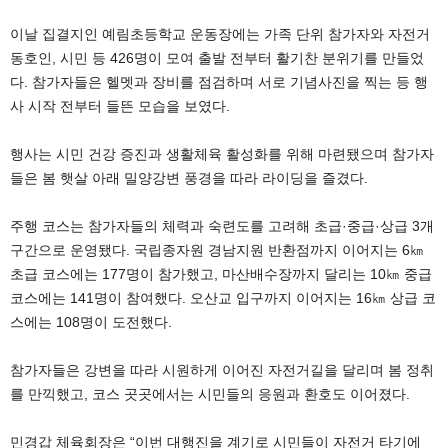
이날 집결지인 예림초등학교 운동장에는 가족 단위 참가자와 자전거
동호인, 시민 등 426명이 모여 출발 전부터 활기찬 분위기를 만들었
다. 참가자들은 헬멧과 장비를 점검하며 서로 기념사진을 찍는 등 행
사 시작 전부터 들뜬 모습을 보였다.
행사는 시민 건강 증진과 생활체육 활성화를 위해 마련됐으며 참가자
들은 봄 햇살 아래 밀양강변 풍경을 따라 라이딩을 즐겼다.
주행 코스는 참가자들의 체력과 숙련도를 고려해 초급·중급·상급 3개
구간으로 운영됐다. 국립종자원 경남지원 반환점까지 이어지는 6㎞
초급 코스에는 177명이 참가했고, 마산배수장까지 달리는 10㎞ 중급
코스에는 141명이 참여했다. 오산교 입구까지 이어지는 16㎞ 상급 코
스에는 108명이 도전했다.
참가자들은 강변을 따라 시원하게 이어진 자전거길을 달리며 봄 정취
를 만끽했고, 코스 곳곳에서는 시민들의 응원과 환호도 이어졌다.
민경갑 체육회장은 “이번 대행진을 계기로 시민들이 자전거 타기에