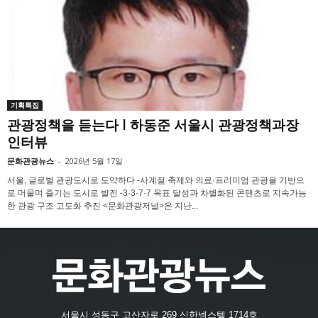
기획특집
관광정책을 듣는다 l 하동준 서울시 관광정책과장
인터뷰
문화관광뉴스
-
2026년 5월 17일
서울, 글로벌 관광도시로 도약하다 -사계절 축제와 의료·프리미엄 관광을 기반으
로 머물며 즐기는 도시로 발전 -3·3·7·7 목표 달성과 차별화된 콘텐츠로 지속가능
한 관광 구조 고도화 추진 <문화관광저널>은 지난...
서울시 성동구 고산자로 269 신한넥스텔 1714호