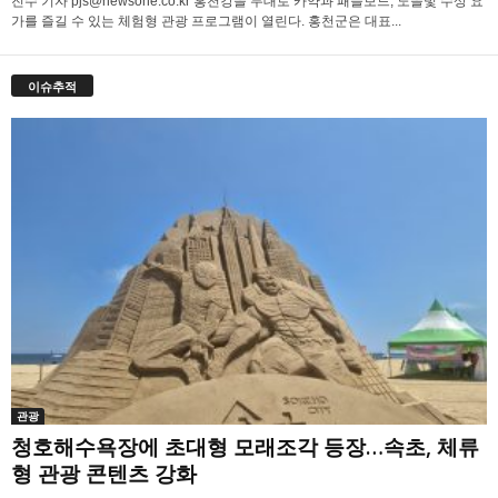
진수 기자 pjs@newsone.co.kr 홍천강을 무대로 카약과 패들보드, 노을빛 수상 요
가를 즐길 수 있는 체험형 관광 프로그램이 열린다. 홍천군은 대표...
이슈추적
관광
청호해수욕장에 초대형 모래조각 등장…속초, 체류
형 관광 콘텐츠 강화