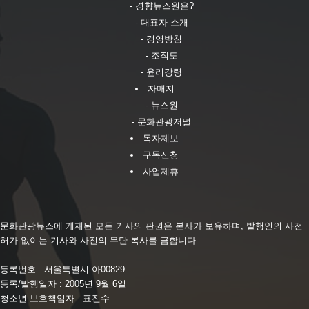
- 경향뉴스원은?
- 대표자 소개
- 경영방침
- 조직도
- 윤리강령
자매지
- 뉴스원
- 문화관광저널
독자제보
구독신청
사업제휴
문화관광뉴스에 게재된 모든 기사의 판권은 본사가 보유하며, 발행인의 사전
허가 없이는 기사와 사진의 무단 복사를 금합니다.
등록번호 : 서울특별시 아00829
등록/발행일자 : 2005년 9월 6일
청소년 보호책임자 : 표진수