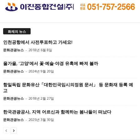
화제의 뉴스
인천공항에서 사전투표하고 가세요!
문화관광뉴스
-
2018년 6월 8일
올가을, ‘고양’에서 꽃·예술·야경 유혹에 빠져 볼까
문화관광뉴스
-
2024년 9월 20일
항일독립 문화유산「대한민국임시의정원 문서」 등 문화재 등록 예
고
문화관광뉴스
-
2018년 2월 27일
한국관광공사, 지역 어르신과 함께하는 봄나들이 떠났다
문화관광뉴스
-
2025년 3월 30일