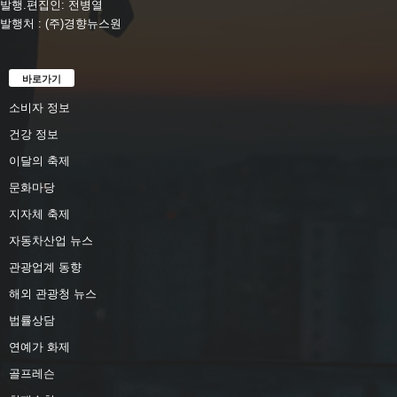
발행.편집인: 전병열
발행처 : (주)경향뉴스원
바로가기
소비자 정보
건강 정보
이달의 축제
문화마당
지자체 축제
자동차산업 뉴스
관광업계 동향
해외 관광청 뉴스
법률상담
연예가 화제
골프레슨