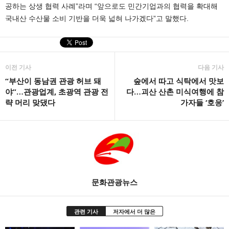
공하는 상생 협력 사례”라며 “앞으로도 민간기업과의 협력을 확대해
국내산 수산물 소비 기반을 더욱 넓혀 나가겠다”고 말했다.
이전 기사
다음 기사
“부산이 동남권 관광 허브 돼
숲에서 따고 식탁에서 맛보
야”…관광업계, 초광역 관광 전
다…괴산 산촌 미식여행에 참
략 머리 맞댔다
가자들 ‘호응’
문화관광뉴스
관련 기사
저자에서 더 많은