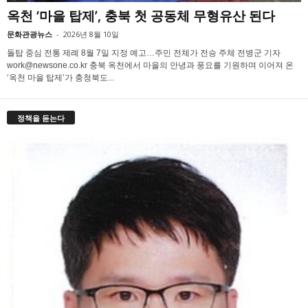
옥천 ‘마을 탑제’, 충북 첫 공동체 무형유산 된다
문화관광뉴스
-
2026년 8월 10일
돌탑 중심 전통 제례 8월 7일 지정 예고…주민 전체가 전승 주체 전병군 기자
work@newsone.co.kr 충북 옥천에서 마을의 안녕과 풍요를 기원하며 이어져 온
‘옥천 마을 탑제’가 충청북도...
정책을 듣는다