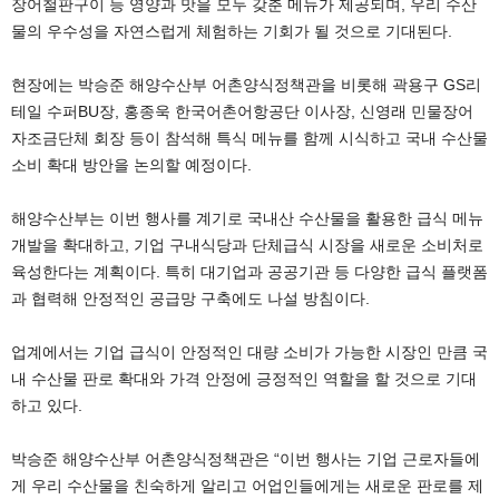
장어철판구이 등 영양과 맛을 모두 갖춘 메뉴가 제공되며, 우리 수산
물의 우수성을 자연스럽게 체험하는 기회가 될 것으로 기대된다.
현장에는 박승준 해양수산부 어촌양식정책관을 비롯해 곽용구 GS리
테일 수퍼BU장, 홍종욱 한국어촌어항공단 이사장, 신영래 민물장어
자조금단체 회장 등이 참석해 특식 메뉴를 함께 시식하고 국내 수산물
소비 확대 방안을 논의할 예정이다.
해양수산부는 이번 행사를 계기로 국내산 수산물을 활용한 급식 메뉴
개발을 확대하고, 기업 구내식당과 단체급식 시장을 새로운 소비처로
육성한다는 계획이다. 특히 대기업과 공공기관 등 다양한 급식 플랫폼
과 협력해 안정적인 공급망 구축에도 나설 방침이다.
업계에서는 기업 급식이 안정적인 대량 소비가 가능한 시장인 만큼 국
내 수산물 판로 확대와 가격 안정에 긍정적인 역할을 할 것으로 기대
하고 있다.
박승준 해양수산부 어촌양식정책관은 “이번 행사는 기업 근로자들에
게 우리 수산물을 친숙하게 알리고 어업인들에게는 새로운 판로를 제