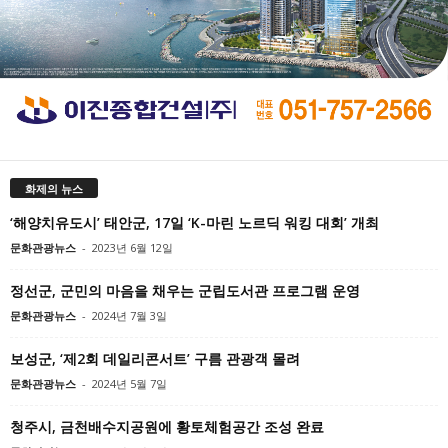
화제의 뉴스
‘해양치유도시’ 태안군, 17일 ‘K-마린 노르딕 워킹 대회’ 개최
문화관광뉴스
-
2023년 6월 12일
정선군, 군민의 마음을 채우는 군립도서관 프로그램 운영
문화관광뉴스
-
2024년 7월 3일
보성군, ‘제2회 데일리콘서트’ 구름 관광객 몰려
문화관광뉴스
-
2024년 5월 7일
청주시, 금천배수지공원에 황토체험공간 조성 완료