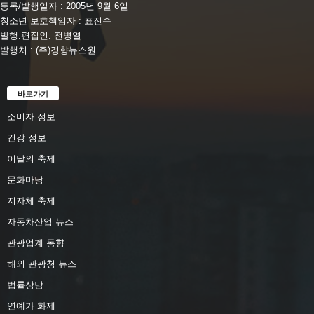
등록/발행일자 : 2005년 9월 6일
청소년 보호책임자 : 표진수
발행.편집인: 전병열
발행처 : (주)경향뉴스원
바로가기
소비자 정보
건강 정보
이달의 축제
문화마당
지자체 축제
자동차산업 뉴스
관광업계 동향
해외 관광청 뉴스
법률상담
연예가 화제