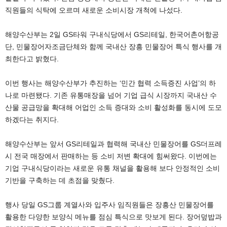
직원들의 식탁에 오르며 새로운 소비시장 개척에 나섰다.
해양수산부는 2일 GS타워 구내식당에서 GS리테일, 한국어촌어항공
단, 민물장어자조금단체와 함께 국내산 장흥 민물장어 특식 행사를 개
최한다고 밝혔다.
이번 행사는 해양수산부가 추진하는 ‘민간 협력 소득증진 사업’의 하
나로 마련됐다. 기존 유통매장을 넘어 기업 급식 시장까지 국내산 수
산물 공급망을 확대해 어업인 소득 증대와 소비 활성화를 동시에 도모
하겠다는 취지다.
해양수산부는 앞서 GS리테일과 협력해 국내산 민물장어를 GS더프레
시 전국 매장에서 판매하는 등 소비 저변 확대에 힘써왔다. 이번에는
기업 구내식당이라는 새로운 유통 채널을 활용해 보다 안정적인 소비
기반을 구축하는 데 초점을 맞췄다.
행사 당일 GS그룹 계열사와 입주사 임직원들은 장흥산 민물장어를
활용한 다양한 보양식 메뉴를 점심 특식으로 맛보게 된다. 장어덮밥과