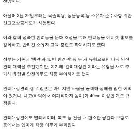
전망이다.
아울러 3월 22일부터는 목줄착용, 동물등록 등 소유자 준수사항 위반
신고포상금제도가 시행된다.
이와 함께 성숙한 반려동물 문화 조성을 위해 반려동물 에티켓 홍보를
강화하고, 반려견 소유자 교육·훈련도 확대하기로 했다.
정부는 기존에 ‘맹견’과 ‘일반 반려견’ 등 두 개 유형으로만 나눠 안전
관리 대책을 추진했지만, 여기에 ‘관리대상견’이라는 유형을 새로 추
가해 유형별 안전의무도 차등 부여하기로 했다.
관리대상견의 경우 맹견은 아니지만 사람을 공격해 상해를 입힌 이력
이 있거나, 체고(바닥에서 어깨뼈까지 높이)가 40cm 이상인 개로 규
정된다.
관리대상견에도 엘리베이터, 복도 등 건물 내 협소한 공간과 보행로
등에서는 입마개 착용 의무가 부과된다.