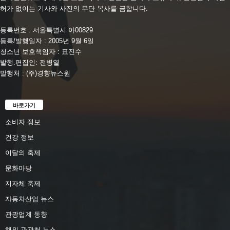
허가 없이는 기사와 사진의 무단 복사를 금합니다.
등록번호 : 서울특별시 아00829
등록/발행일자 : 2005년 9월 6일
청소년 보호책임자 : 표진수
발행.편집인: 전병열
발행처 : (주)경향뉴스원
바로가기
소비자 정보
건강 정보
이달의 축제
문화마당
지자체 축제
자동차산업 뉴스
관광업계 동향
해외 관광청 뉴스