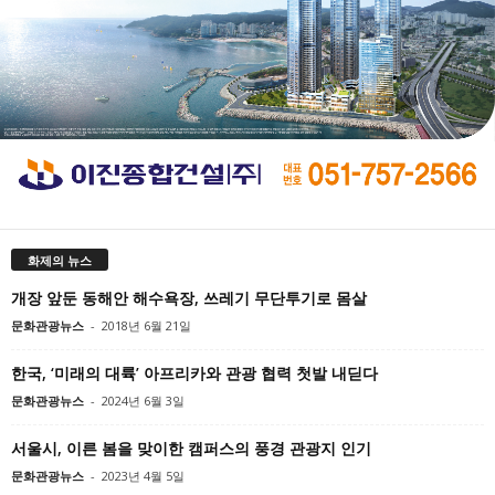
화제의 뉴스
개장 앞둔 동해안 해수욕장, 쓰레기 무단투기로 몸살
문화관광뉴스
-
2018년 6월 21일
한국, ‘미래의 대륙’ 아프리카와 관광 협력 첫발 내딛다
문화관광뉴스
-
2024년 6월 3일
서울시, 이른 봄을 맞이한 캠퍼스의 풍경 관광지 인기
문화관광뉴스
-
2023년 4월 5일