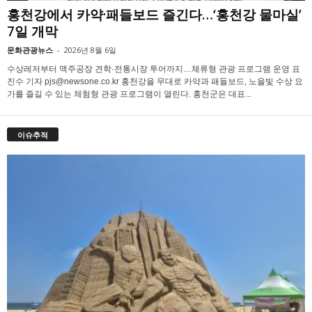
홍천강에서 카약·패들보드 즐긴다…‘홍천강 물마실’
7일 개막
문화관광뉴스
-
2026년 8월 6일
수상레저부터 맥주공장 견학·전통시장 투어까지…체류형 관광 프로그램 운영 표
진수 기자 pjs@newsone.co.kr 홍천강을 무대로 카약과 패들보드, 노을빛 수상 요
가를 즐길 수 있는 체험형 관광 프로그램이 열린다. 홍천군은 대표...
이슈추적