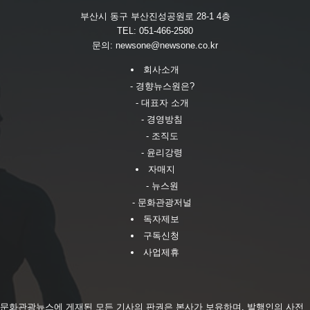
부산시 동구 부산진성공원로 28-1 4층
TEL: 051-466-2580
문의:
newsone@newsone.co.kr
회사소개
- 경향뉴스원은?
- 대표자 소개
- 경영방침
- 조직도
- 윤리강령
자매지
- 뉴스원
- 문화관광저널
독자제보
구독신청
사업제휴
문화관광뉴스에 게재된 모든 기사의 판권은 본사가 보유하며, 발행인의 사전