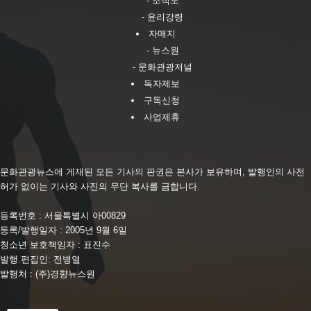
- 조직도
- 윤리강령
자매지
- 뉴스원
- 문화관광저널
독자제보
구독신청
사업제휴
문화관광뉴스에 게재된 모든 기사의 판권은 본사가 보유하며, 발행인의 사전
허가 없이는 기사와 사진의 무단 복사를 금합니다.
등록번호 : 서울특별시 아00829
등록/발행일자 : 2005년 9월 6일
청소년 보호책임자 : 표진수
발행.편집인: 전병열
발행처 : (주)경향뉴스원