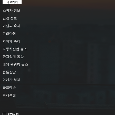
바로가기
소비자 정보
건강 정보
이달의 축제
문화마당
지자체 축제
자동차산업 뉴스
관광업계 동향
해외 관광청 뉴스
법률상담
연예가 화제
골프레슨
취재수첩
PC버전