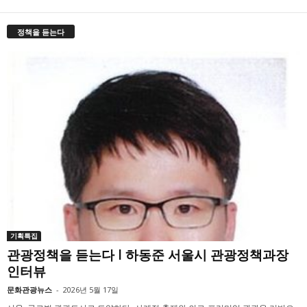
정책을 듣는다
기획특집
관광정책을 듣는다 l 하동준 서울시 관광정책과장
인터뷰
문화관광뉴스
-
2026년 5월 17일