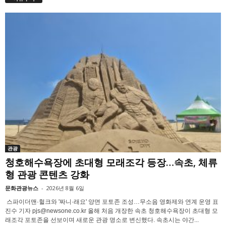
관광
청호해수욕장에 초대형 모래조각 등장…속초, 체류
형 관광 콘텐츠 강화
문화관광뉴스
-
2026년 8월 6일
스파이더맨·헐크와 '짜니·래요' 양면 포토존 조성…무소음 영화제와 연계 운영 표
진수 기자 pjs@newsone.co.kr 올해 처음 개장한 속초 청호해수욕장이 초대형 모
래조각 포토존을 선보이며 새로운 관광 명소로 변신했다. 속초시는 야간...