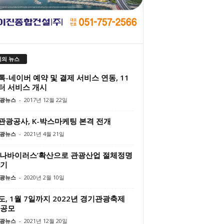
의 뉴스
-네이버 예약 및 결제 서비스 연동, 11
터 서비스 개시
광뉴스
-
2017년 12월 22일
관광공사, K-박스마케팅 본격 전개
광뉴스
-
2021년 4월 21일
로나바이러스’확산으로 관광산업 절체정명
위기
광뉴스
-
2020년 2월 10일
, 1월 7일까지 2022년 경기관광축제
 공모
광뉴스
-
2021년 12월 20일