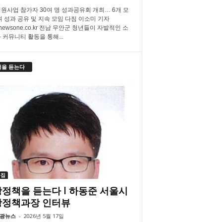
원사업 참가자 30여 명 성과공유회 개최… 6개 모
여 성과 공유 및 지속 모임 다짐 이소미 기자
newsone.co.kr 전남 무안군 청년들이 자발적인 소
 커뮤니티 활동을 통해...
책을 듣는다
특집
정책을 듣는다 l 하동준 서울시
광정책과장 인터뷰
광뉴스
-
2026년 5월 17일