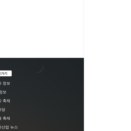
로가기
 정보
정보
 축제
마당
 축제
차산업 뉴스