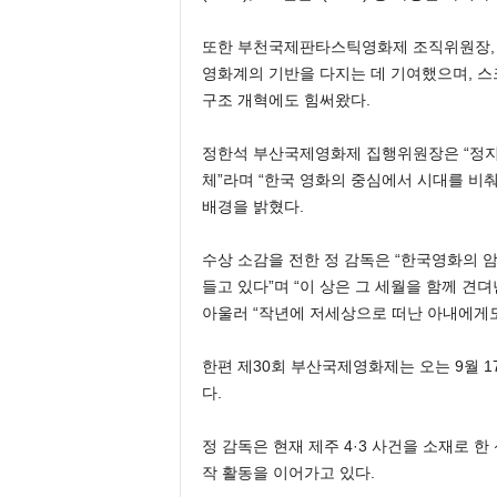
또한 부천국제판타스틱영화제 조직위원장,
영화계의 기반을 다지는 데 기여했으며, 스
구조 개혁에도 힘써왔다.
정한석 부산국제영화제 집행위원장은 “정지영
체”라며 “한국 영화의 중심에서 시대를 비
배경을 밝혔다.
수상 소감을 전한 정 감독은 “한국영화의 
들고 있다”며 “이 상은 그 세월을 함께 견
아울러 “작년에 저세상으로 떠난 아내에게도
한편 제30회 부산국제영화제는 오는 9월 
다.
정 감독은 현재 제주 4·3 사건을 소재로 한
작 활동을 이어가고 있다.