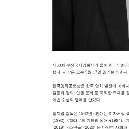
제30회 부산국제영화제가 올해 한국영화공로상(
했다. 시상은 오는 9월 17일 열리는 영화
한국영화공로상은 한국 영화 발전에 이바지
갈등과 정의, 인권 문제 등 묵직한 주제를
이번 수상의 영예를 안았다.
정지영 감독은 1982년 <안개는 여자처럼 속삭
(1992), <헐리우드 키드의 생애>(1994), <
(2019), <소년들>(2020) 등 다양한 