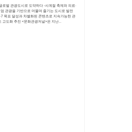
 글로벌 관광도시로 도약하다 -사계절 축제와 의료·
엄 관광을 기반으로 머물며 즐기는 도시로 발전
3·7·7 목표 달성과 차별화된 콘텐츠로 지속가능한 관
조 고도화 추진 <문화관광저널>은 지난...