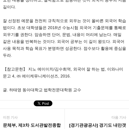
요한 내용을 정리하고, 절박함으로 암송하는 것이 외국어 공부의 지름
길이다.
잘 선정된 예문을 천천히 규칙적으로 외우는 것이 올바른 외국어 학습
법이다. 초보 대학생들은 2018년 수능시험 외국어 기출문제를 통째로
외우기를 권한다. 암송하면 단어, 문법, 내용이 머리에 남는다. 매일
같은 내용을 반복하는 것이다. 외국어 공부는 이 길이 왕도다. 외국어
사용 목적과 학습 목표가 분명하면 성공한다. 점수보다 활용에 중심을
두라.
【참고문헌】 지노 에이이치/김수희역, 외국어 잘 하는 법, 이와나미
문고 4, ㈜ 에이케뮤니케이션즈, 2016.
글. 하태영 동아대학교 법학전문대학원 교수
이전 기사
다음 기사
문체부, 제3차 도서관발전종합
[경기관광공사] 경기도 내만갯