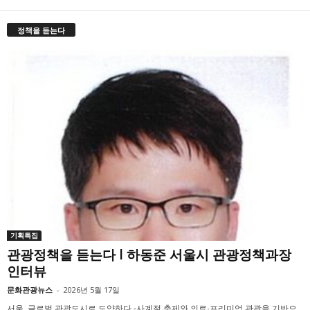
정책을 듣는다
기획특집
관광정책을 듣는다 l 하동준 서울시 관광정책과장
인터뷰
문화관광뉴스
-
2026년 5월 17일
서울, 글로벌 관광도시로 도약하다 -사계절 축제와 의료·프리미엄 관광을 기반으