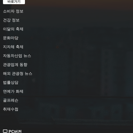
바로가기
소비자 정보
건강 정보
이달의 축제
문화마당
지자체 축제
자동차산업 뉴스
관광업계 동향
해외 관광청 뉴스
법률상담
연예가 화제
골프레슨
취재수첩
PC버전