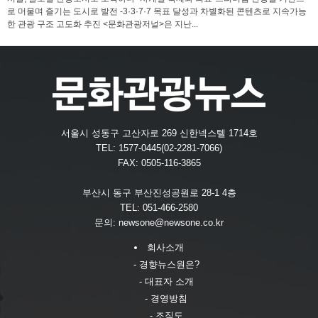
로 머물며 즐기는 도시로 발전 -3·3·7·7 목표 달성과 차별화된 콘텐츠로 지속가능
한 관광 구조 고도화 추진 <문화관광저널>은 지난...
서울시 성동구 고산자로 269 신한넥스텔 1714호
TEL: 1577-0445(02-2281-7066)
FAX: 0505-116-3865
부산시 동구 부산진성공원로 28-1 4층
TEL: 051-466-2580
문의:
newsone@newsone.co.kr
회사소개
- 경향뉴스원은?
- 대표자 소개
- 경영방침
- 조직도