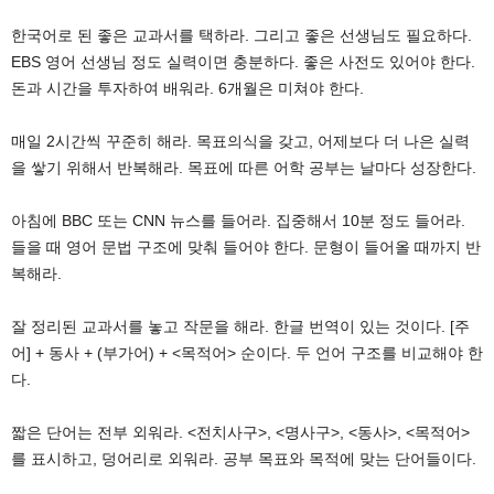
한국어로 된 좋은 교과서를 택하라. 그리고 좋은 선생님도 필요하다.
EBS 영어 선생님 정도 실력이면 충분하다. 좋은 사전도 있어야 한다.
돈과 시간을 투자하여 배워라. 6개월은 미쳐야 한다.
매일 2시간씩 꾸준히 해라. 목표의식을 갖고, 어제보다 더 나은 실력
을 쌓기 위해서 반복해라. 목표에 따른 어학 공부는 날마다 성장한다.
아침에 BBC 또는 CNN 뉴스를 들어라. 집중해서 10분 정도 들어라.
들을 때 영어 문법 구조에 맞춰 들어야 한다. 문형이 들어올 때까지 반
복해라.
잘 정리된 교과서를 놓고 작문을 해라. 한글 번역이 있는 것이다. [주
어] + 동사 + (부가어) + <목적어> 순이다. 두 언어 구조를 비교해야 한
다.
짧은 단어는 전부 외워라. <전치사구>, <명사구>, <동사>, <목적어>
를 표시하고, 덩어리로 외워라. 공부 목표와 목적에 맞는 단어들이다.