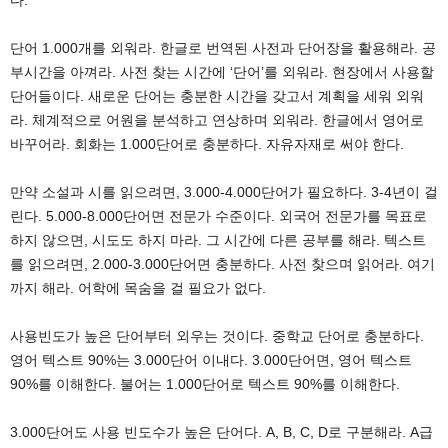
다.
단어 1.000개를 외워라. 한글로 번역된 사전과 단어장을 활용해라. 공
부시간을 아껴라. 사전 찾는 시간에 ‘단어’를 외워라. 현장에서 사용할
단어들이다. 새로운 단어는 충분한 시간을 갖고서 계획을 세워 외워
라. 체계적으로 어원을 분석하고 연상하며 외워라. 한글에서 영어로
바꾸어라. 회화는 1.000단어로 충분하다. 자유자재로 써야 한다.
만약 소설과 시를 읽으려면, 3.000-4.000단어가 필요하다. 3-4년이 걸
린다. 5.000-8.000단어면 전문가 수준이다. 외국어 전문가를 목표로
하지 않으면, 시도도 하지 마라. 그 시간에 다른 공부를 해라. 텍스트
를 읽으려면, 2.000-3.000단어면 충분하다. 사전 찾으며 읽어라. 여기
까지 해라. 어학에 목숨을 걸 필요가 없다.
사용빈도가 높은 단어부터 외우는 것이다. 중학교 단어로 충분하다.
영어 텍스트 90%는 3.000단어 이내다. 3.000단어면, 영어 텍스트
90%를 이해한다. 불어는 1.000단어로 텍스트 90%를 이해한다.
3.000단어도 사용 빈도수가 높은 단어다. A, B, C, D로 구분해라. A급