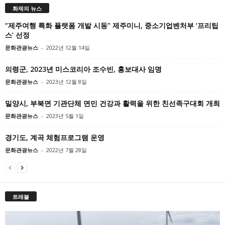
화제의 뉴스
“제주여행 특화 플랫폼 개발 시동” 제주미니, 중소기업벤처부 ‘프리팁
스’ 선정
문화관광뉴스
-
2022년 12월 14일
의령군, 2023년 미스코리아 조수빈, 홍보대사 임명
문화관광뉴스
-
2023년 12월 8일
밀양시, 부북면 기관단체 면민 건강과 활력을 위한 친선족구대회 개최
문화관광뉴스
-
2023년 5월 1일
경기도, 계곡 체험프로그램 운영
문화관광뉴스
-
2022년 7월 28일
트래블