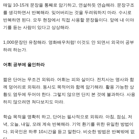
매일 10-15개 문장을 통째로 암기하고, 연설하듯 연습해라. 문장구조
를 생각하면서 반복해라. 잊어버리는 것을 두려워하지 마라. 수시로
반복하면 된다. 모두 현장에서 직접 사용할 문장들이다. 앞에 내 이야
기를 듣는 사람이 있다고 상상해라.
1,000문장만 유창해라. 영화배우처럼! 이것도 안 되면서 외국어 공부
하려 하는가.
어휘 공부에 올인하라
짧은 단어는 무조건 외워라. 어휘는 피와 살이다. 전치사는 명사와 함
께 덩어리로 외워라. 동사도 목적어와 함께 암기해라. 활용 가능한 상
황도 염두에 두어야 한다. 그렇지 않으면 단지 본 것에 불과하다. 사용
하지 않으려면 쳐다보지도 마라.
학습 목적을 명확히 하고, 단어는 필사적으로 외워라. 아침, 점심, 저
녁, 오늘, 내일, 모래 계속 반복해라. 기억 환기를 위한 유일한 방법이
다. 외국인은 하루 10시간을 듣고 말한다. 비슷한 방법은 반복밖에 없