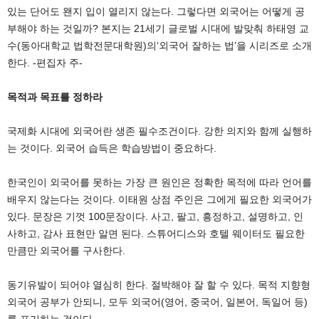
있는 단어도 왠지 입이 열리지 않는다. 그렇다면 외국어는 어떻게 공
부해야 하는 것일까? 본지는 21세기 글로벌 시대에 발맞춰 하태영 교
수(동아대학교 법학전문대학원)의‘외국어 잘하는 법’을 시리즈로 소개
한다. -편집자 주-
목적과 목표를 정하라
국제화 시대에 외국어란 생존 필수조건이다. 강한 의지와 함께 실행하
는 것이다. 외국어 습득은 학습방법이 중요하다.
한국인이 외국어를 못하는 가장 큰 원인은 정확한 목적에 따라 언어를
배우지 않는다는 것이다. 이태원 상점 주인은 그에게 필요한 외국어가
있다. 문장은 기껏 100문장이다. 사고, 팔고, 흥정하고, 설명하고, 인
사하고, 감사 표현만 알면 된다. 스튜어디스와 호텔 웨이터도 필요한
만큼만 외국어를 구사한다.
동기유발이 되어야 열심히 한다. 절박해야 잘 할 수 있다. 목적 지향형
외국어 공부가 안되니, 모두 외국어(영어, 중국어, 일본어, 독일어 등)