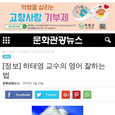
홈
정보
하태영 교수의 영어 잘하는 법
정보
[정보] 하태영 교수의 영어 잘하는
법
문화관광뉴스
-
2019년 1월 24일
Facebook
Twitter