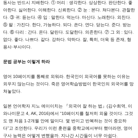
동사는 반드시 지배한다. ① 머리 : 생각한다. 상상한다. 판단한다. 좋
아한다. 싫어한다. 이해한다. 신뢰한다. ② 눈 : 본다. 쳐다본다. 관찰한
다. ③ 귀: 듣는다. ④ 입 : 말한다. 먹는다. 마신다. 노래한다. 외친다.
⑤ 팔 : 가진다. 한다, 가능하다. 되다. 쏜다. 연다. 닫는다. 준다. 받는
다. ⑥ 다리 : 간다. 온다. 달린다. 도달한다. 의존한다. ⑦ 그 외 : 있다.
없다. 좋다. 나쁘다. 같다. 강하다. 약하다. 잘, 특히, 더욱 등 존재, 형
용사·부사이다.
문법 공부는 이렇게 하라
영어 10페이지를 통째로 외워라. 한국인이 외국어를 못하는 이유는
외우지 않는다는 것이다. 죽은 영어학습방법이 한국인의 외국어를 망
쳐놓았다.
일본 언어학자 지노 에이이치는 『외국어 잘 하는 법』(김수희역, 이
와나미문고 4, AK, 2016)에서 “10페이지를 철저히 외울 것이다. 그것
도 맨 처음 1-2개월 안에 말이다. 몇 번이고 반복하는 것이 중요하
다”고 조언한다. 우리가 이런 훈련을 중학교에서부터 했더라면, 영어
구사 능력은 어떻게 변했을까. 지나간 시간들이 너무 아쉽다.