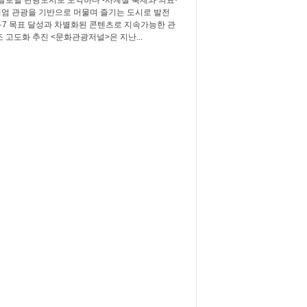
엄 관광을 기반으로 머물며 즐기는 도시로 발전
3·7·7 목표 달성과 차별화된 콘텐츠로 지속가능한 관
조 고도화 추진 <문화관광저널>은 지난...