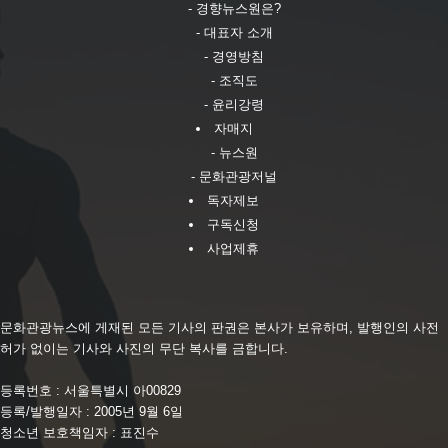
- 경향뉴스원은?
- 대표자 소개
- 경영방침
- 조직도
- 윤리강령
자매지
- 뉴스원
- 문화관광저널
독자제보
구독신청
사업제휴
문화관광뉴스에 게재된 모든 기사의 판권은 본사가 보유하며, 발행인의 사전
허가 없이는 기사와 사진의 무단 복사를 금합니다.
등록번호 : 서울특별시 아00829
등록/발행일자 : 2005년 9월 6일
청소년 보호책임자 : 표진수