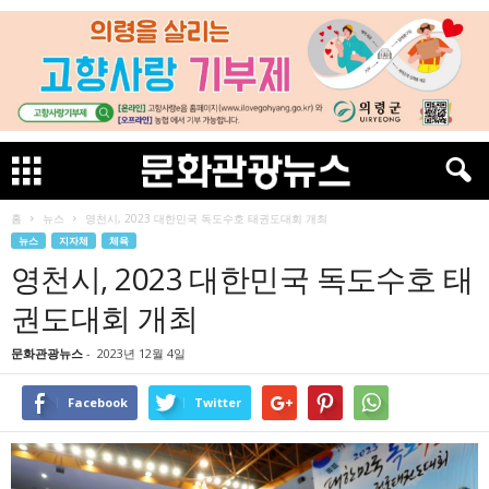
홈
뉴스
영천시, 2023 대한민국 독도수호 태권도대회 개최
뉴스
지자체
체육
영천시, 2023 대한민국 독도수호 태
권도대회 개최
문화관광뉴스
-
2023년 12월 4일
Facebook
Twitter