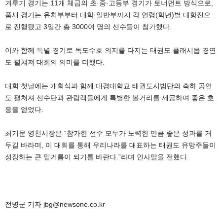
겨루기 경기는 11개 체급의 초·중·고등부 경기가 토너먼트 방식으로,
품새 경기는 유치부부터 대학·일반부까지 각 연령(학년)별 대항전으
로 진행됐고 3일간 총 3000여 명의 선수들이 참가했다.
이와 함께 특별 경기로 독도수호 의지를 다지는 태권도 플래시몹 경연
도 펼쳐져 대회의 의미를 더했다.
대회 첫날에는 개회식과 함께 대경대학교 태권도시범단의 축하 공연
도 펼쳐져 선수단과 관람객들에게 특별한 볼거리를 제공하며 좋은 호
응을 얻었다.
최기문 영천시장은 “참가한 선수 모두가 노력한 만큼 좋은 성과를 거
두길 바라며, 이 대회를 통해 우리나라를 대표하는 태권도 유망주들이
성장하는 큰 밑거름이 되기를 바란다.”라며 인사말을 전했다.
전병군 기자 jbg@newsone.co.kr