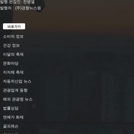
발행.편집인: 전병열
발행처 : (주)경향뉴스원
바로가기
소비자 정보
건강 정보
이달의 축제
문화마당
지자체 축제
자동차산업 뉴스
관광업계 동향
해외 관광청 뉴스
법률상담
연예가 화제
골프레슨