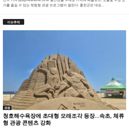
진수 기자 pjs@newsone.co.kr 홍천강을 무대로 카약과 패들보드, 노을빛 수상 요
가를 즐길 수 있는 체험형 관광 프로그램이 열린다. 홍천군은 대표...
이슈추적
관광
청호해수욕장에 초대형 모래조각 등장…속초, 체류
형 관광 콘텐츠 강화