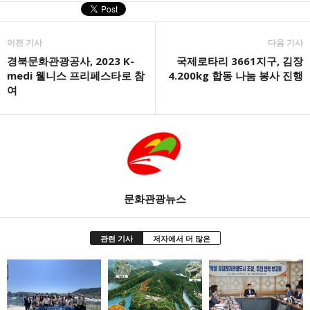
이전 기사
다음 기사
경북문화관광공사, 2023 K-
국제로타리 3661지구, 김장
medi 웰니스 프리페스타로 참
4.200kg 합동 나눔 봉사 진행
여
문화관광뉴스
관련 기사
저자에서 더 많은