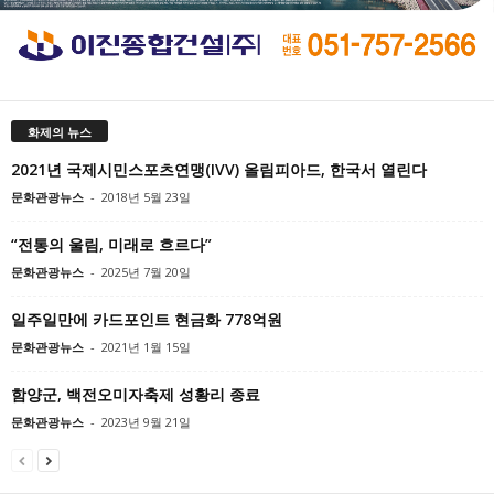
화제의 뉴스
2021년 국제시민스포츠연맹(IVV) 올림피아드, 한국서 열린다
문화관광뉴스
-
2018년 5월 23일
“전통의 울림, 미래로 흐르다”
문화관광뉴스
-
2025년 7월 20일
일주일만에 카드포인트 현금화 778억원
문화관광뉴스
-
2021년 1월 15일
함양군, 백전오미자축제 성황리 종료
문화관광뉴스
-
2023년 9월 21일