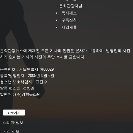
- 문화관광저널
독자제보
구독신청
사업제휴
문화관광뉴스에 게재된 모든 기사의 판권은 본사가 보유하며, 발행인의 사전
허가 없이는 기사와 사진의 무단 복사를 금합니다.
등록번호 : 서울특별시 아00829
등록/발행일자 : 2005년 9월 6일
청소년 보호책임자 : 표진수
발행.편집인: 전병열
발행처 : (주)경향뉴스원
바로가기
소비자 정보
건강 정보