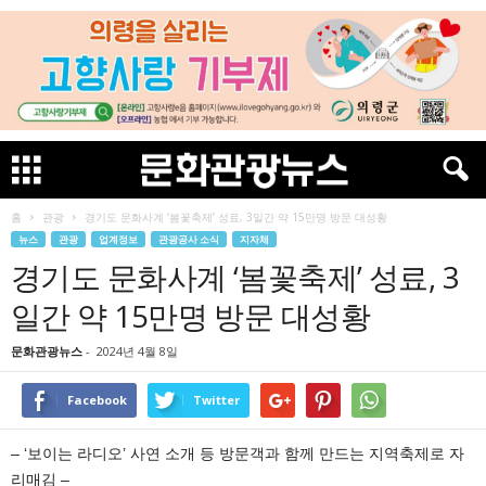
홈
관광
경기도 문화사계 ‘봄꽃축제’ 성료, 3일간 약 15만명 방문 대성황
뉴스
관광
업계정보
관광공사 소식
지자체
경기도 문화사계 ‘봄꽃축제’ 성료, 3
일간 약 15만명 방문 대성황
문화관광뉴스
-
2024년 4월 8일
Facebook
Twitter
– ‘보이는 라디오’ 사연 소개 등 방문객과 함께 만드는 지역축제로 자
리매김 –