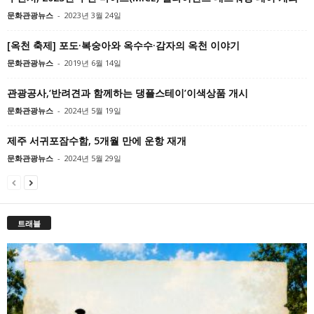
문화관광뉴스
-
2023년 3월 24일
[옥천 축제] 포도·복숭아와 옥수수·감자의 옥천 이야기
문화관광뉴스
-
2019년 6월 14일
관광공사,‘반려견과 함께하는 댕플스테이’이색상품 개시
문화관광뉴스
-
2024년 5월 19일
제주 서귀포잠수함, 5개월 만에 운항 재개
문화관광뉴스
-
2024년 5월 29일
트래블