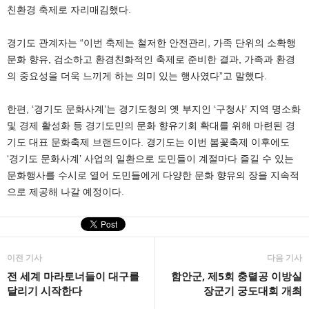
친환경 축제로 자리매김했다.
경기도 관계자는 “이번 축제는 철저한 안전관리, 가족 단위의 소확행
문화 향유, 검소하고 환경친화적인 축제로 준비한 결과, 가족과 환경
의 중요성을 더욱 느끼게 하는 의미 있는 행사였다”고 말했다.
한편, ‘경기도 문화사계’는 경기도청의 옛 부지인 ‘구청사’ 지역 명소화
및 경제 활성화 등 경기도민의 문화 향유기회 확대를 위해 마련된 경
기도 대표 문화축제 브랜드이다. 경기도는 이번 봄꽃축제 이후에도
‘경기도 문화사계’ 사업의 일환으로 도민들이 계절마다 즐길 수 있는
문화행사를 수시로 열어 도민들에게 다양한 문화 향유의 장을 지속적
으로 제공해 나갈 예정이다.
이전 기사
다음 기사
전 세계 마라토너들이 대구를
함안군, 제5회 충렬공 이방실
달리기 시작한다
장군기 궁도대회 개최