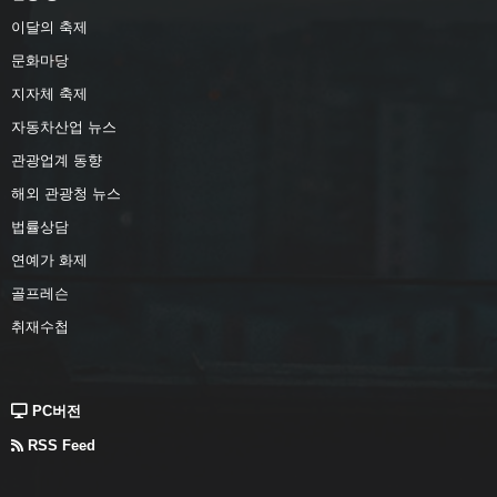
이달의 축제
문화마당
지자체 축제
자동차산업 뉴스
관광업계 동향
해외 관광청 뉴스
법률상담
연예가 화제
골프레슨
취재수첩
PC버전
RSS Feed