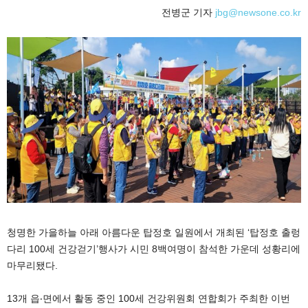
전병군 기자
jbg@newsone.co.kr
청명한 가을하늘 아래 아름다운 탑정호 일원에서 개최된 ‘탑정호 출렁
다리 100세 건강걷기’행사가 시민 8백여명이 참석한 가운데 성황리에
마무리됐다.
13개 읍‧면에서 활동 중인 100세 건강위원회 연합회가 주최한 이번