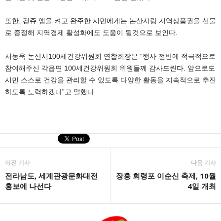
또한, 걷쥬 앱을 켜고 완주한 시민에게는 논산사랑 지역상품권을 선물
로 증정해 지역경제 활성화에도 도움이 될것으로 보인다.
서동욱 논산시100세건강위원회 연합회장은 “행사 전반에 적극적으로
참여해주신 각읍면 100세건강위원회 위원들께 감사드린다. 앞으로도
시민 스스로 건강을 관리할 수 있도록 다양한 활동을 지속적으로 추진
하도록 노력하겠다”고 말했다.
이전 기사
다음 기사
전라남도, 세계관광문화대전
장흥 회령포 이순신 축제, 10월
홍보에 나선다
4일 개최