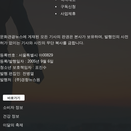
구독신청
사업제휴
문화관광뉴스에 게재된 모든 기사의 판권은 본사가 보유하며, 발행인의 사전
허가 없이는 기사와 사진의 무단 복사를 금합니다.
등록번호 : 서울특별시 아00829
등록/발행일자 : 2005년 9월 6일
청소년 보호책임자 : 표진수
발행.편집인: 전병열
발행처 : (주)경향뉴스원
바로가기
소비자 정보
건강 정보
이달의 축제