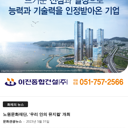
화제의 뉴스
노원문화재단, ‘우리 안의 뮤지컬’ 개최
문화관광뉴스
-
2023년 5월 31일