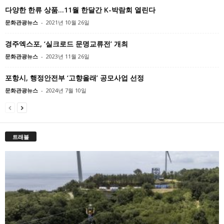
다양한 한류 상품…11월 한달간 K-박람회 열린다
문화관광뉴스
-
2021년 10월 26일
경주엑스포, ‘실크로드 문명교류전’ 개최
문화관광뉴스
-
2023년 11월 26일
포항시, 행정안전부 ‘고향올래’ 공모사업 선정
문화관광뉴스
-
2024년 7월 10일
트래블