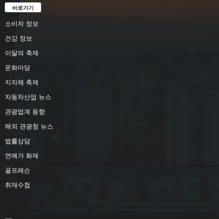
바로가기
소비자 정보
건강 정보
이달의 축제
문화마당
지자체 축제
자동차산업 뉴스
관광업계 동향
해외 관광청 뉴스
법률상담
연예가 화제
골프레슨
취재수첩