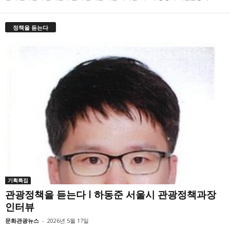
정책을 듣는다
기획특집
관광정책을 듣는다 l 하동준 서울시 관광정책과장
인터뷰
문화관광뉴스
-
2026년 5월 17일