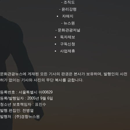
- 조직도
- 윤리강령
자매지
- 뉴스원
- 문화관광저널
독자제보
구독신청
사업제휴
문화관광뉴스에 게재된 모든 기사의 판권은 본사가 보유하며, 발행인의 사전
허가 없이는 기사와 사진의 무단 복사를 금합니다.
등록번호 : 서울특별시 아00829
등록/발행일자 : 2005년 9월 6일
청소년 보호책임자 : 표진수
발행.편집인: 전병열
발행처 : (주)경향뉴스원