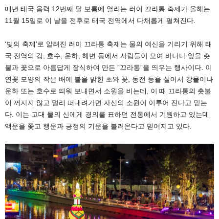
매년 태국 음력 12번째 달 보름에 열리는 러이 끄라통 축제가 올해는
11월 15일로 이 날을 전후로 태국 전역에서 다채롭게 펼쳐진다.
‘빛의 축제’로 알려진 러이 끄라통 축제는 물의 여신을 기리기 위해 태
국 전역의 강, 호수, 운하, 해변 등에서 사람들이 모여 바나나 잎을 촛
불과 꽃으로 아름답게 장식하여 만든 ”끄라통”을 띄우는 행사이다. 이
연꽃 모양의 작은 배에 불을 밝힌 초와 꽃, 동전 등을 실어서 강물이나
운하 또는 호수로 띄워 보내면서 소원을 비는데, 이 때 끄라통의 촛불
이 꺼지지 않고 멀리 떠내려가면 자신의 소원이 이루어 진다고 믿는
다. 이는 고대 물의 신에게 경의를 표하던 전통에서 기원하고 있는데
액운을 쫓고 행운과 긍정의 기운을 불러온다고 믿어지고 있다.