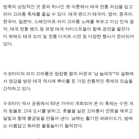
방콕의 상징적인 곳 중의 하나인 왓 아룬에서 태국 전통 의상을 입고
러이 끄라통 축제를 즐길 수 있다. 태국 밴드가 태국어, 영어, 중국어,
한국어, 일본어, 스페인어로 러이 끄라통 노래를 부르고 이산 민속 음
악, 태국 전통 밴드 등 유명 태국 아티스트들이 함께 공연을 펼친다.
이 밖에도 태국 요리 및 전통 디저트 시연 등 다양한 행사가 준비되어
있다.
수코타이의 러이 끄라통은 랑캄행 왕의 비문과 ‘낭 놉파맛’*의 설화에
서 영감을 받은 태국 역사에 뿌리를 둔 가장 전통적인 축제의 모습을
간직하고 있다.
수코타이 역사 공원에서 50년 가까이 개최되어 온 이 축제는 수천 개
의 등불로 고대 도시를 밝히고, 촛불을 실은 끄라통이 연못을 채우고
달빛과 함께 황금빛을 만들어 낸다. 낮에는 활기찬 퍼레이드가, 밤에
는 아름답고 화려한 불꽃놀이가 펼쳐진다.