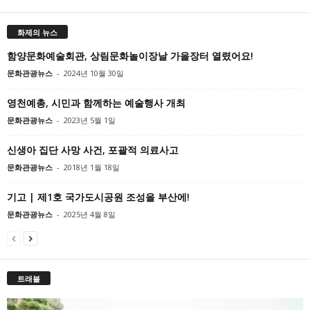
화제의 뉴스
함양문화예술회관, 상림문화놀이장날 가을장터 열렸어요!
문화관광뉴스
-
2024년 10월 30일
영천예총, 시민과 함께하는 예술행사 개최
문화관광뉴스
-
2023년 5월 1일
신생아 집단 사망 사건, 포괄적 의료사고
문화관광뉴스
-
2018년 1월 18일
기고 | 제1호 국가도시공원 조성을 부산에!
문화관광뉴스
-
2025년 4월 8일
트래블