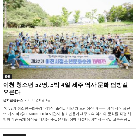
관광
이천 청소년 52명, 3박 4일 제주 역사·문화 탐방길
오른다
문화관광뉴스
-
2026년 8월 4일
‘제32기 청소년문화순례대행진’ 출정… 배려와 도전정신 배우는 여정 시작 표진
수 기자 pjs@newsone.co.kr 이천시 청소년들이 제주도의 역사와 문화를 직접 체
험하며 공동체 의식을 다지는 뜻깊은 대장정에 나섰다. 이천시는 4일 설봉공원...