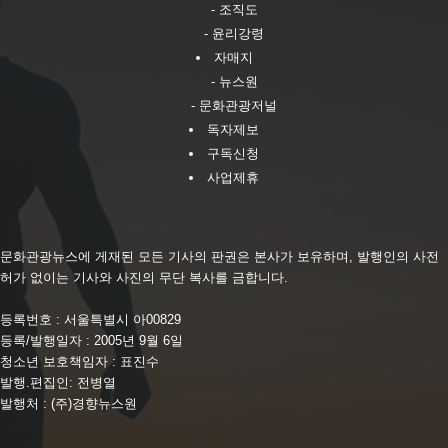
- 조직도
- 윤리강령
자매지
- 뉴스원
- 문화관광저널
독자제보
구독신청
사업제휴
문화관광뉴스에 게재된 모든 기사의 판권은 본사가 보유하며, 발행인의 사전
허가 없이는 기사와 사진의 무단 복사를 금합니다.
등록번호 : 서울특별시 아00829
등록/발행일자 : 2005년 9월 6일
청소년 보호책임자 : 표진수
발행.편집인: 전병열
발행처 : (주)경향뉴스원