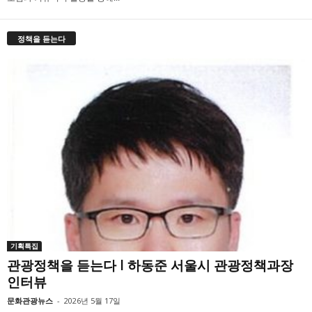
정책을 듣는다
기획특집
관광정책을 듣는다 l 하동준 서울시 관광정책과장
인터뷰
문화관광뉴스
-
2026년 5월 17일