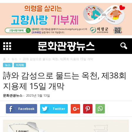
홈
뉴스
詩와 감성으로 물드는 옥천, 제38회 지용제 15일 개막
뉴스
지자체
詩와 감성으로 물드는 옥천, 제38회
지용제 15일 개막
문화관광뉴스
-
2025년 5월 13일
Facebook
Twitter