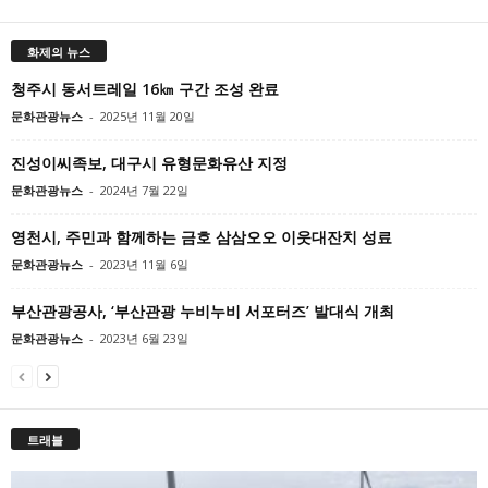
화제의 뉴스
청주시 동서트레일 16㎞ 구간 조성 완료
문화관광뉴스
-
2025년 11월 20일
진성이씨족보, 대구시 유형문화유산 지정
문화관광뉴스
-
2024년 7월 22일
영천시, 주민과 함께하는 금호 삼삼오오 이웃대잔치 성료
문화관광뉴스
-
2023년 11월 6일
부산관광공사, ‘부산관광 누비누비 서포터즈’ 발대식 개최
문화관광뉴스
-
2023년 6월 23일
트래블