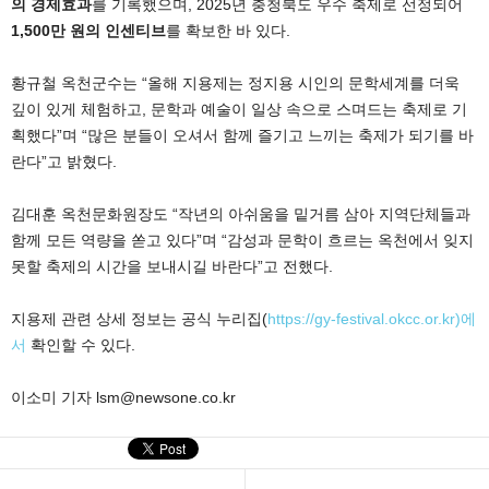
의 경제효과
를 기록했으며, 2025년 충청북도 우수 축제로 선정되어
1,500만 원의 인센티브
를 확보한 바 있다.
황규철 옥천군수는 “올해 지용제는 정지용 시인의 문학세계를 더욱
깊이 있게 체험하고, 문학과 예술이 일상 속으로 스며드는 축제로 기
획했다”며 “많은 분들이 오셔서 함께 즐기고 느끼는 축제가 되기를 바
란다”고 밝혔다.
김대훈 옥천문화원장도 “작년의 아쉬움을 밑거름 삼아 지역단체들과
함께 모든 역량을 쏟고 있다”며 “감성과 문학이 흐르는 옥천에서 잊지
못할 축제의 시간을 보내시길 바란다”고 전했다.
지용제 관련 상세 정보는 공식 누리집(
https://gy-festival.okcc.or.kr)에
서
확인할 수 있다.
이소미 기자 lsm@newsone.co.kr