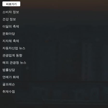
바로가기
소비자 정보
건강 정보
이달의 축제
문화마당
지자체 축제
자동차산업 뉴스
관광업계 동향
해외 관광청 뉴스
법률상담
연예가 화제
골프레슨
취재수첩