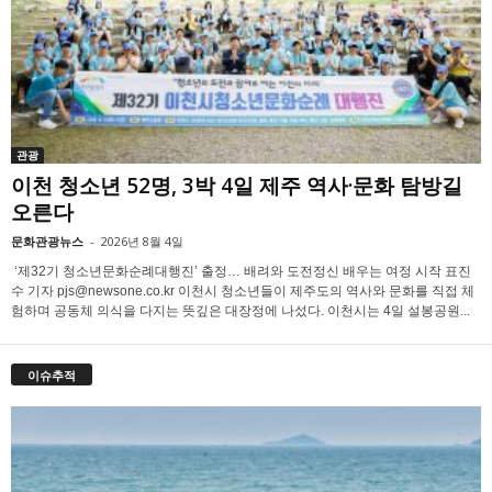
관광
이천 청소년 52명, 3박 4일 제주 역사·문화 탐방길
오른다
문화관광뉴스
-
2026년 8월 4일
‘제32기 청소년문화순례대행진’ 출정… 배려와 도전정신 배우는 여정 시작 표진
수 기자 pjs@newsone.co.kr 이천시 청소년들이 제주도의 역사와 문화를 직접 체
험하며 공동체 의식을 다지는 뜻깊은 대장정에 나섰다. 이천시는 4일 설봉공원...
이슈추적