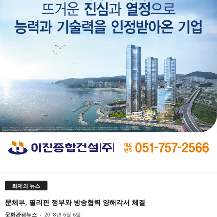
화제의 뉴스
문체부, 필리핀 정부와 방송협력 양해각서 체결
문화관광뉴스
-
2018년 6월 6일