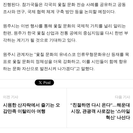
진행된다. 참가국들은 각국의 옻칠 문화 전승 사례를 공유하고 공동
조사와 연구, 국제 협력 체계 구축 방안 등을 논의할 예정이다.
원주시는 이번 행사를 통해 옻칠 문화의 국제적 가치를 널리 알리는
한편, 원주가 한국 옻칠 산업과 전통 공예의 중심지임을 다시 한번 부
각하는 계기가 될 것으로 기대하고 있다.
원주시 관계자는 “옻칠 문화의 유네스코 인류무형문화유산 등재를 목
표로 옻칠 문화의 정체성을 더욱 강화하고, 이를 시민들이 함께 향유
하는 문화 자산으로 발전시켜 나가겠다”고 말했다.
이전 기사
다음 기사
시원한 산자락에서 즐기는 오
“친절하면 다시 온다”…해운대
감만족 이탈리아 여행
시장, 관광객 사로잡는 ‘스마일
혁신’ 나선다