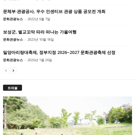
문체부·관광공사, 우수 인센티브 관광 상품 공모전 개최
문화관광뉴스
-
2022년 6월 7일
보성군, 벌교꼬막 따라 떠나는 가을여행
문화관광뉴스
-
2023년 10월 18일
밀양아리랑대축제, 정부지정 2026~2027 문화관광축제 선정
문화관광뉴스
-
2026년 1월 26일
트래블