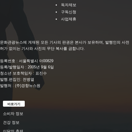
독자제보
구독신청
사업제휴
문화관광뉴스에 게재된 모든 기사의 판권은 본사가 보유하며, 발행인의 사전
허가 없이는 기사와 사진의 무단 복사를 금합니다.
등록번호 : 서울특별시 아00829
등록/발행일자 : 2005년 9월 6일
청소년 보호책임자 : 표진수
발행.편집인: 전병열
발행처 : (주)경향뉴스원
바로가기
소비자 정보
건강 정보
이달의 축제