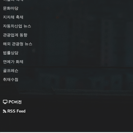
문화마당
지자체 축제
자동차산업 뉴스
관광업계 동향
해외 관광청 뉴스
법률상담
연예가 화제
골프레슨
취재수첩
PC버전
RSS Feed