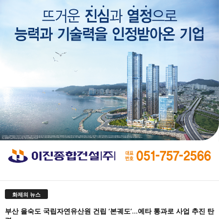
화제의 뉴스
부산 을숙도 국립자연유산원 건립 ‘본궤도’…예타 통과로 사업 추진 탄