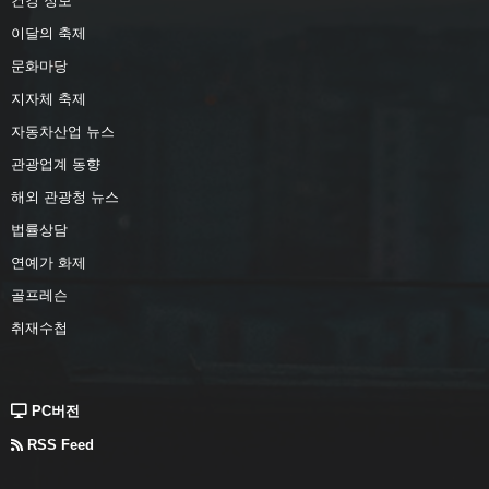
건강 정보
이달의 축제
문화마당
지자체 축제
자동차산업 뉴스
관광업계 동향
해외 관광청 뉴스
법률상담
연예가 화제
골프레슨
취재수첩
PC버전
RSS Feed