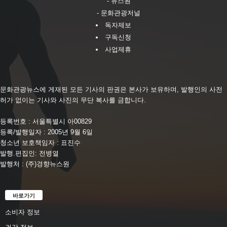
- 뉴스원
- 문화관광저널
독자제보
구독신청
사업제휴
문화관광뉴스에 게재된 모든 기사의 판권은 본사가 보유하며, 발행인의 사전
허가 없이는 기사와 사진의 무단 복사를 금합니다.
등록번호 : 서울특별시 아00829
등록/발행일자 : 2005년 9월 6일
청소년 보호책임자 : 표진수
발행.편집인: 전병열
발행처 : (주)경향뉴스원
바로가기
소비자 정보