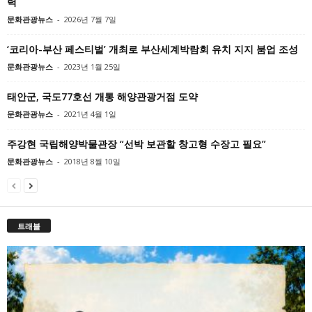
력
문화관광뉴스
-
2026년 7월 7일
‘코리아-부산 페스티벌’ 개최로 부산세계박람회 유치 지지 붐업 조성
문화관광뉴스
-
2023년 1월 25일
태안군, 국도77호선 개통 해양관광거점 도약
문화관광뉴스
-
2021년 4월 1일
주강현 국립해양박물관장 “선박 보관할 창고형 수장고 필요”
문화관광뉴스
-
2018년 8월 10일
트래블