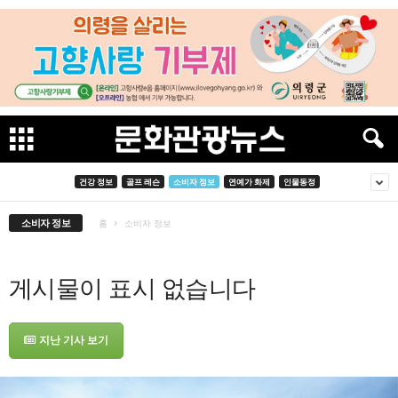
건강 정보
골프 레슨
소비자 정보
연예가 화제
인물동정
소비자 정보
홈
소비자 정보
게시물이 표시 없습니다
지난 기사 보기