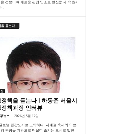
을 선보이며 새로운 관광 명소로 변신했다. 속초시
..
책을 듣는다
특집
정책을 듣는다 l 하동준 서울시
광정책과장 인터뷰
광뉴스
-
2026년 5월 17일
 글로벌 관광도시로 도약하다 -사계절 축제와 의료·
엄 관광을 기반으로 머물며 즐기는 도시로 발전