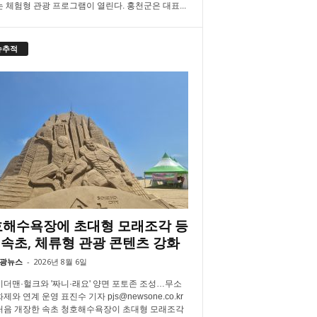
는 체험형 관광 프로그램이 열린다. 홍천군은 대표...
슈추적
해수욕장에 초대형 모래조각 등
속초, 체류형 관광 콘텐츠 강화
광뉴스
-
2026년 8월 6일
더맨·헐크와 '짜니·래요' 양면 포토존 조성…무소
제와 연계 운영 표진수 기자 pjs@newsone.co.kr
처음 개장한 속초 청호해수욕장이 초대형 모래조각