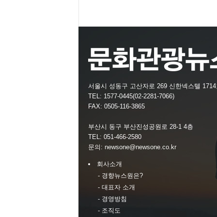
서울시 성동구 고산자로 269 신한넥스텔 171
TEL: 1577-0445(02-2281-7066)
FAX: 0505-116-3865
부산시 동구 부산진성공원로 28-1 4층
TEL: 051-466-2580
문의:
newsone@newsone.co.kr
회사소개
- 경향뉴스원은?
- 대표자 소개
- 경영방침
- 조직도