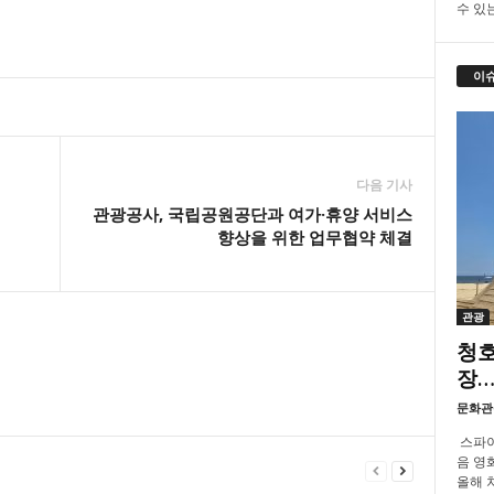
수 있
이
다음 기사
관광공사, 국립공원공단과 여가·휴양 서비스
향상을 위한 업무협약 체결
관광
청호
장…
문화관
스파이
음 영화
올해 