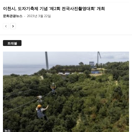
이천시, 도자기축제 기념 ‘제2회 전국사진촬영대회’ 개최
문화관광뉴스
-
2023년 3월 22일
트래블
뉴스