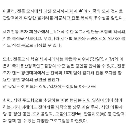
아울러, 전통 모자에서 패션 모자까지 세계 40여 개국의 모자 전시로
관람객에게 다양한 볼거리를 제공하고 전통 복식의 우수성을 알린다.
세계전통 모자 패션쇼에서는 8개국 주한 외교사절단을 초청해 각국의
전통 복식을 선보이고, 우리나라 시대별 모자와 궁중의상의 역사와 복
식도 직접 눈으로 감상할 수 있다.
또한, 전통모자 학술 세미나에서는 박형박 이수자(‘갓일’입자장)와 이
은하 국가유산정책연구원장의 수준 높은 강연을 만나볼 수 있고, 전통
모자 댄스 경연대회에서는 전국의 16개 팀이 참가해 전통 모자를 활
용한 경연 형식의 공연을 펼친다.
※ 갓일 – 갓 만드는 작업, 입자장 – 갓일을 하는 사람
한편, 시민 주도형으로 추진하는 이번 행사는 시민 일천여 명이 참여
하는 거리 퍼레이드 전야제를 시작으로 상주 예술 무대, 시민 어울마
당 등 경연·공연, 모자올림픽, 모돌이도전Hat, 만들지모(帽) 등 관람객
과 함께 할 수 있는 다양한 프로그램을 마련했다.