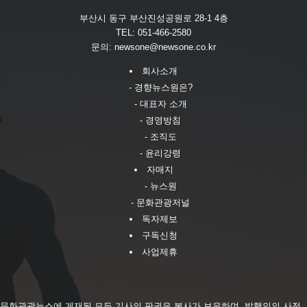
부산시 동구 부산진성공원로 28-1 4층
TEL: 051-466-2580
문의:
newsone@newsone.co.kr
회사소개
- 경향뉴스원은?
- 대표자 소개
- 경영방침
- 조직도
- 윤리강령
자매지
- 뉴스원
- 문화관광저널
독자제보
구독신청
사업제휴
문화관광뉴스에 게재된 모든 기사의 판권은 본사가 보유하며, 발행인의 사전