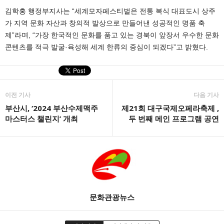
김학홍 행정부지사는 “세계모자페스티벌은 전통 복식 대표도시 상주
가 지역 문화 자산과 창의적 발상으로 만들어낸 성공적인 명품 축
제”라며, “가장 한국적인 문화를 품고 있는 경북이 앞장서 우수한 문화
콘텐츠를 적극 발굴·육성해 세계 한류의 중심이 되겠다”고 밝혔다.
이전 기사
다음 기사
부산시, ‘2024 부산수제맥주
제21회 대구국제오페라축제 ,
마스터스 챌린지’ 개최
두 번째 메인 프로그램 공연
문화관광뉴스