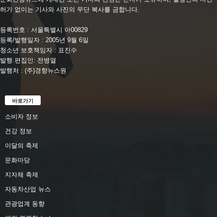
허가 없이는 기사와 사진의 무단 복사를 금합니다.
등록번호 : 서울특별시 아00829
등록/발행일자 : 2005년 9월 6일
청소년 보호책임자 : 표진수
발행.편집인: 전병열
발행처 : (주)경향뉴스원
바로가기
소비자 정보
건강 정보
이달의 축제
문화마당
지자체 축제
자동차산업 뉴스
관광업계 동향