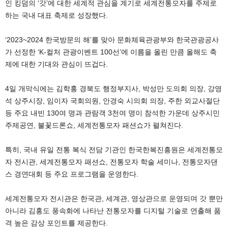
인 킹덤의 ‘갓’에 대한 세계적 관심을 계기로 세계전통모자를 주제로
하는 국내 대표 축제로 성장했다.
‘2023~2024 한국방문의 해’를 맞아 문화체육관광부와 한국관광공사
가 선정한 ‘K-컬처 관광이벤트 100선’에 이름을 올린 만큼 올해도 축
제에 대한 기대와 관심이 뜨겁다.
4일 개막식에는 김학홍 경북도 행정부지사, 박성만 도의회 의장, 강영
석 상주시장, 임이자 국회의원, 안경숙 시의회 의장, 주한 외교사절단
등 주요 내빈 130여 명과 관람객 3천여 명이 참석한 가운데 상주시민
주제공연, 불꽃드론쇼, 세계전통모자 패션쇼가 펼쳐진다.
특히, 국내 유일 전통 복식 전담 기관인 한국한복진흥원은 세계전통모
자 전시관, 세계전통모자 패션쇼, 전통모자 학술 세미나, 전통모자댄
스 경연대회 등 주요 프로그램을 운영한다.
세계전통모자 전시관은 한국관, 세계관, 영상관으로 운영되며 갓 뿐만
아니라 김홍도 풍속화에 나타난 전통모자를 디지털 기술로 연출해 품
격 높은 감상 포인트를 제공한다.