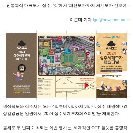
– 전통복식 대표도시 상주, ‘갓’에서 ‘패션모자’까지 세계모자 선보여 –
이근대 기자
lgd@newsone.co.kr
경상북도와 상주시는 오는 4일부터 6일까지 3일간, 상주 태평성대경
상감영공원 일원에서 ‘2024 상주세계모자페스티벌’을 개최한다.
올해로 두 번째 개최되는 이번 행사는, 세계적인 OTT 플랫폼 흥행작