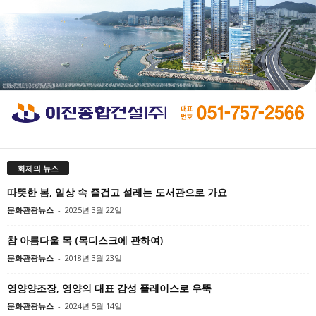
화제의 뉴스
따뜻한 봄, 일상 속 즐겁고 설레는 도서관으로 가요
문화관광뉴스
-
2025년 3월 22일
참 아름다울 목 (목디스크에 관하여)
문화관광뉴스
-
2018년 3월 23일
영양양조장, 영양의 대표 감성 플레이스로 우뚝
문화관광뉴스
-
2024년 5월 14일