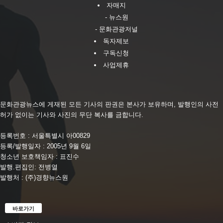
자매지
- 뉴스원
- 문화관광저널
독자제보
구독신청
사업제휴
문화관광뉴스에 게재된 모든 기사의 판권은 본사가 보유하며, 발행인의 사전
허가 없이는 기사와 사진의 무단 복사를 금합니다.
등록번호 : 서울특별시 아00829
등록/발행일자 : 2005년 9월 6일
청소년 보호책임자 : 표진수
발행.편집인: 전병열
발행처 : (주)경향뉴스원
바로가기