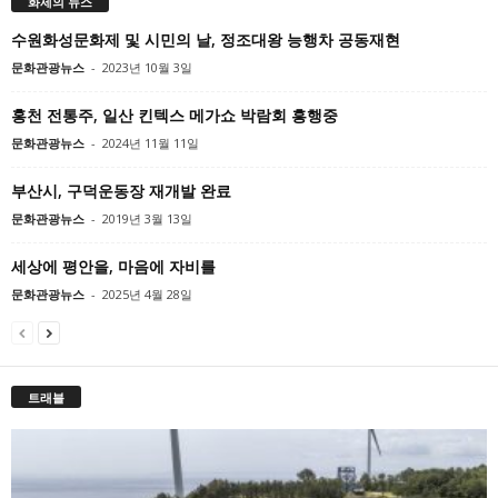
화제의 뉴스
수원화성문화제 및 시민의 날, 정조대왕 능행차 공동재현
문화관광뉴스
-
2023년 10월 3일
홍천 전통주, 일산 킨텍스 메가쇼 박람회 흥행중
문화관광뉴스
-
2024년 11월 11일
부산시, 구덕운동장 재개발 완료
문화관광뉴스
-
2019년 3월 13일
세상에 평안을, 마음에 자비를
문화관광뉴스
-
2025년 4월 28일
트래블