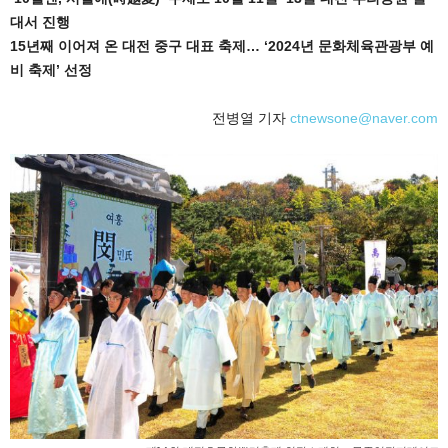
대서 진행
15년째 이어져 온 대전 중구 대표 축제… ‘2024년 문화체육관광부 예
비 축제’ 선정
전병열 기자
ctnewsone@naver.com