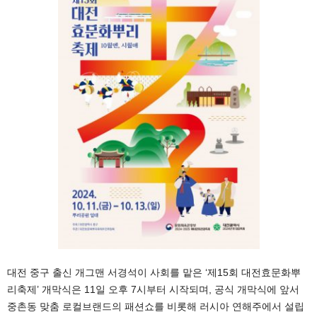
대전 중구 출신 개그맨 서경석이 사회를 맡은 ‘제15회 대전효문화뿌
리축제’ 개막식은 11일 오후 7시부터 시작되며, 공식 개막식에 앞서
중촌동 맞춤 로컬브랜드의 패션쇼를 비롯해 러시아 연해주에서 설립