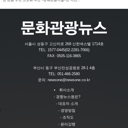
한 관광 구조 고도화 추진 <문화관광저널>은 지난...
서울시 성동구 고산자로 269 신한넥스텔 1714호
TEL: 1577-0445(02-2281-7066)
FAX: 0505-116-3865
부산시 동구 부산진성공원로 28-1 4층
TEL: 051-466-2580
문의:
newsone@newsone.co.kr
회사소개
- 경향뉴스원은?
- 대표자 소개
- 경영방침
- 조직도
- 윤리강령