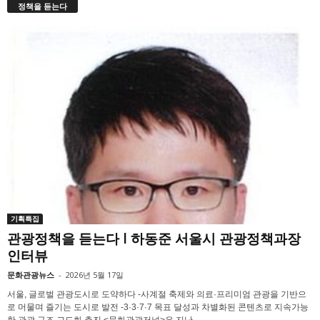
정책을 듣는다
기획특집
관광정책을 듣는다 l 하동준 서울시 관광정책과장
인터뷰
문화관광뉴스
-
2026년 5월 17일
서울, 글로벌 관광도시로 도약하다 -사계절 축제와 의료·프리미엄 관광을 기반으
로 머물며 즐기는 도시로 발전 -3·3·7·7 목표 달성과 차별화된 콘텐츠로 지속가능