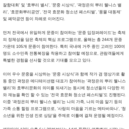
잘함대회’ 및 ‘효뿌리 별시’, ‘문중 시상식’, ‘곽정은의 뿌리 웰니스 밸
리’, ‘효문화뿌리공연’, ‘전국 효문화 청소년 페스티벌’, ‘풍물 대동제’
및 폐막공연 등이 차례로 이어진다.
먼저 전국에서 유일하게 문중이 참여하는 ‘문중 입장퍼레이드’는 축제
의 정체성을 담은 축제의 핵심 프로그램으로, 올해는 총 244개 문중
가운데 105개 문중이 참여한다. 특히 국내에 거주 중인 고려인 100여
명도 소수민족 전통복장을 착용하고 참여할 예정으로, 관람객들에게
특별한 경험을 선사할 것으로 기대를 모으고 있다.
이어 우수 문중을 시상하는 ‘문중 시상식’과 함께 작가 겸 명상가로 활
동 중인 곽정은 메디테이션랩 대표가 참여하는 ‘곽정은의 뿌리 웰니스
밸리’와 효뿌리문화의 의미를 되새기는 동시에 청소년들의 다양한 끼
와 재능을 확인 할 수 있는 ‘전국 효문화 청소년 페스티벌’도 진행된다.
이중 ‘곽정은의 뿌리 웰니스 밸리’는 나의 가족, 나의 마음 알기 등의
가족 소통 힐링 프로그램으로, ‘사랑의 마음을 기르는 메타바와나’, ‘청
소년을 위한 인생 진로 상담’을 주제로 이틀에 걸쳐 운영될 예정이다.