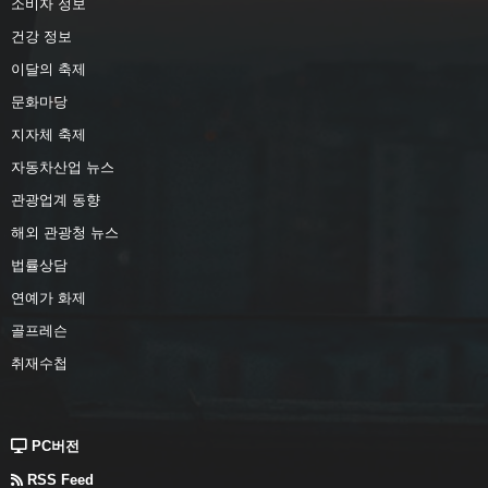
소비자 정보
건강 정보
이달의 축제
문화마당
지자체 축제
자동차산업 뉴스
관광업계 동향
해외 관광청 뉴스
법률상담
연예가 화제
골프레슨
취재수첩
PC버전
RSS Feed