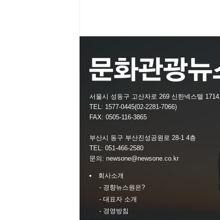
서울시 성동구 고산자로 269 신한넥스텔 171
TEL: 1577-0445(02-2281-7066)
FAX: 0505-116-3865
부산시 동구 부산진성공원로 28-1 4층
TEL: 051-466-2580
문의:
newsone@newsone.co.kr
회사소개
- 경향뉴스원은?
- 대표자 소개
- 경영방침