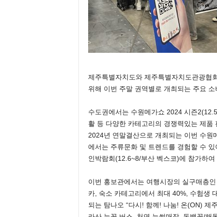
제주특별자치도와 제주특별자치도관광협회(회
위해 이번 주말 권역별로 개최되는 주요 
수도권에서는 수원메가쇼 2024 시즌2(12
활 등 다양한 카테고리의 경쟁력있는 제품
2024년 연말결산으로 개최되는 이번 수원
에서는 주류문화 및 트렌드를 경험할 수 있
인박람회(12.6~8/부산 벡스코)에 참가하
이번 홍보관에서는 여행시장의 실구매층인 
카, 숙소 카테고리에서 최대 40%, 수험생
되는 탐나오 “다시! 함께! 나눔! 온(ON)
라산 눈꽃 버스, 천연 눈썰매장, 동백꽃/