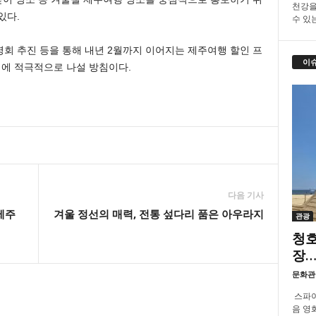
천강을
있다.
수 있
회 추진 등을 통해 내년 2월까지 이어지는 제주여행 할인 프
이
에 적극적으로 나설 방침이다.
다음 기사
제주
겨울 정선의 매력, 전통 섶다리 품은 아우라지
관광
청호
장…
문화관
스파이
음 영화