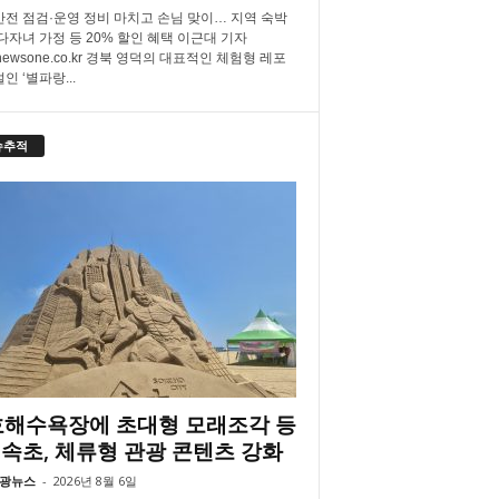
안전 점검·운영 정비 마치고 손님 맞이… 지역 숙박
 다자녀 가정 등 20% 할인 혜택 이근대 기자
newsone.co.kr 경북 영덕의 대표적인 체험형 레포
인 ‘별파랑...
슈추적
해수욕장에 초대형 모래조각 등
속초, 체류형 관광 콘텐츠 강화
광뉴스
-
2026년 8월 6일