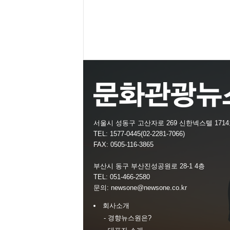
서울시 성동구 고산자로 269 신한넥스텔 171
TEL: 1577-0445(02-2281-7066)
FAX: 0505-116-3865
부산시 동구 부산진성공원로 28-1 4층
TEL: 051-466-2580
문의:
newsone@newsone.co.kr
회사소개
- 경향뉴스원은?