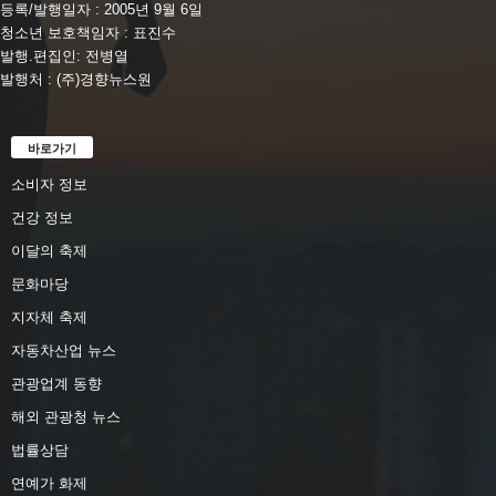
등록/발행일자 : 2005년 9월 6일
청소년 보호책임자 : 표진수
발행.편집인: 전병열
발행처 : (주)경향뉴스원
바로가기
소비자 정보
건강 정보
이달의 축제
문화마당
지자체 축제
자동차산업 뉴스
관광업계 동향
해외 관광청 뉴스
법률상담
연예가 화제