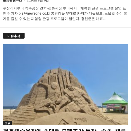
문화관광뉴스
-
2026년 8월 6일
수상레저부터 맥주공장 견학·전통시장 투어까지…체류형 관광 프로그램 운영 표
진수 기자 pjs@newsone.co.kr 홍천강을 무대로 카약과 패들보드, 노을빛 수상 요
가를 즐길 수 있는 체험형 관광 프로그램이 열린다. 홍천군은 대표...
이슈추적
관광
청호해수욕장에 초대형 모래조각 등장…속초, 체류