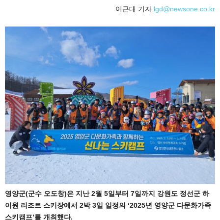
이근대 기자
lgd@newsone.co.kr
영양군(군수 오도창)은 지난 2월 5일부터 7일까지 강원도 정선군 하
이원
리조트 스키장에서 2박 3일 일정의 ‘2025년 영양군 다문화가족
스키캠프’를
개최했다.