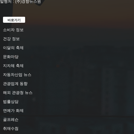
발행처 : (주)경향뉴스원
바로가기
소비자 정보
건강 정보
이달의 축제
문화마당
지자체 축제
자동차산업 뉴스
관광업계 동향
해외 관광청 뉴스
법률상담
연예가 화제
골프레슨
취재수첩