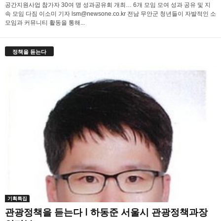
공간지원사업 참가자 30여 명 성과공유회 개최… 6개 모임 모여 성과 공유 및 지
속 모임 다짐 이소미 기자 lsm@newsone.co.kr 전남 무안군 청년들이 자발적인 소
모임과 커뮤니티 활동을 통해...
정책을 듣는다
기획특집
관광정책을 듣는다 l 하동준 서울시 관광정책과장