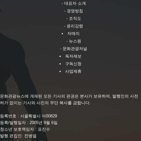
- 대표자 소개
- 경영방침
- 조직도
- 윤리강령
자매지
- 뉴스원
- 문화관광저널
독자제보
구독신청
사업제휴
문화관광뉴스에 게재된 모든 기사의 판권은 본사가 보유하며, 발행인의 사전
허가 없이는 기사와 사진의 무단 복사를 금합니다.
등록번호 : 서울특별시 아00829
등록/발행일자 : 2005년 9월 6일
청소년 보호책임자 : 표진수
발행.편집인: 전병열