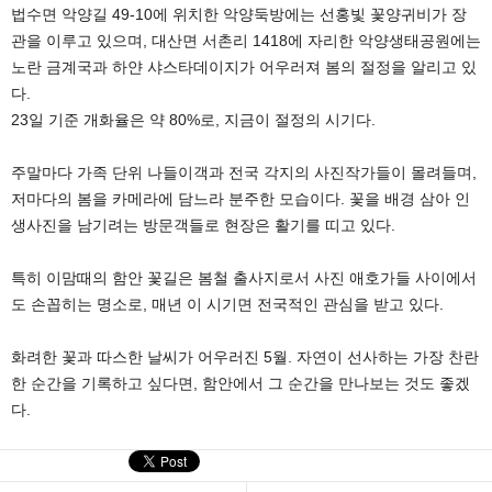
법수면 악양길 49-10에 위치한 악양둑방에는 선홍빛 꽃양귀비가 장
관을 이루고 있으며, 대산면 서촌리 1418에 자리한 악양생태공원에는
노란 금계국과 하얀 샤스타데이지가 어우러져 봄의 절정을 알리고 있
다.
23일 기준 개화율은 약 80%로, 지금이 절정의 시기다.
주말마다 가족 단위 나들이객과 전국 각지의 사진작가들이 몰려들며,
저마다의 봄을 카메라에 담느라 분주한 모습이다. 꽃을 배경 삼아 인
생사진을 남기려는 방문객들로 현장은 활기를 띠고 있다.
특히 이맘때의 함안 꽃길은 봄철 출사지로서 사진 애호가들 사이에서
도 손꼽히는 명소로, 매년 이 시기면 전국적인 관심을 받고 있다.
화려한 꽃과 따스한 날씨가 어우러진 5월. 자연이 선사하는 가장 찬란
한 순간을 기록하고 싶다면, 함안에서 그 순간을 만나보는 것도 좋겠
다.