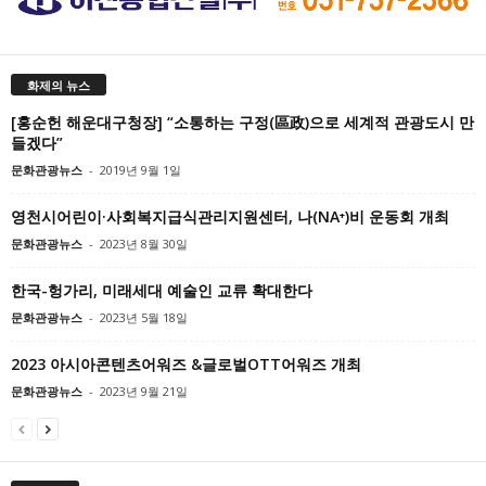
화제의 뉴스
[홍순헌 해운대구청장] “소통하는 구정(區政)으로 세계적 관광도시 만
들겠다”
문화관광뉴스
-
2019년 9월 1일
영천시어린이·사회복지급식관리지원센터, 나(NA⁺)비 운동회 개최
문화관광뉴스
-
2023년 8월 30일
한국-헝가리, 미래세대 예술인 교류 확대한다
문화관광뉴스
-
2023년 5월 18일
2023 아시아콘텐츠어워즈 &글로벌OTT어워즈 개최
문화관광뉴스
-
2023년 9월 21일