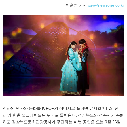
박순영 기자
psy@newsone.co.kr
신라의 역사와 문화를 K-POP의 에너지로 풀어낸 뮤지컬 ‘더 쇼! 신
라’가 한층 업그레이드된 무대로 돌아온다. 경상북도와 경주시가 주최
하고 경상북도문화관광공사가 주관하는 이번 공연은 오는 9월 26일