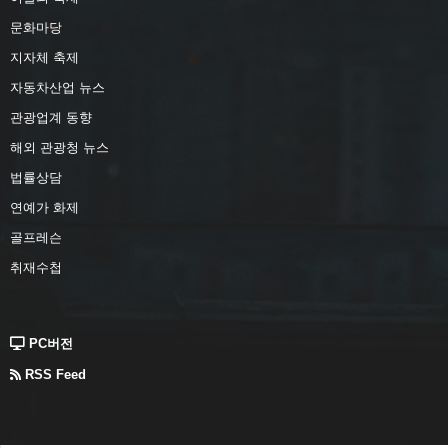
문화마당
지자체 축제
자동차산업 뉴스
관광업계 동향
해외 관광청 뉴스
법률상담
연예가 화제
골프레슨
취재수첩
PC버전
RSS Feed