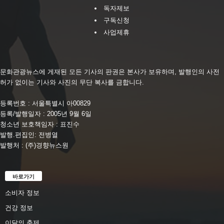
독자제보
구독신청
사업제휴
문화관광뉴스에 게재된 모든 기사의 판권은 본사가 보유하며, 발행인의 사전
허가 없이는 기사와 사진의 무단 복사를 금합니다.
등록번호 : 서울특별시 아00829
등록/발행일자 : 2005년 9월 6일
청소년 보호책임자 : 표진수
발행.편집인: 전병열
발행처 : (주)경향뉴스원
바로가기
소비자 정보
건강 정보
이달의 축제