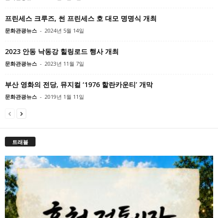
프린세스 크루즈, 썬 프린세스 호 대모 명명식 개최
문화관광뉴스
-
2024년 5월 14일
2023 안동 낙동강 힐링로드 행사 개최
문화관광뉴스
-
2023년 11월 7일
부산 영화의 전당, 뮤지컬 ‘1976 할란카운티’ 개막
문화관광뉴스
-
2019년 1월 11일
트래블