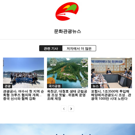
문화관광뉴스
관련 기사
저자에서 더 많은
관광
국가공원
뉴스
관광공사, 여수서 첫 지역 순
옥천군, 대청호 생태 군립공
포항시, 1조3500억 투입해
회형 크루즈 협의체 개최…
원 조성 첫발…위원회 운영
해양레저관광도시 조성…관
중국 선사와 협력 강화
조례 제정
광객 1000만 시대 노린다