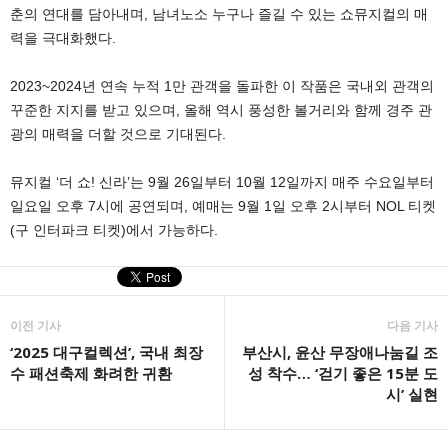
춘의 연대를 담아내며, 남녀노소 누구나 즐길 수 있는 쇼뮤지컬의 매
력을 극대화했다.
2023~2024년 연속 누적 1만 관객을 돌파한 이 작품은 국내외 관객의
꾸준한 지지를 받고 있으며, 올해 역시 풍성한 볼거리와 함께 경주 관
광의 매력을 더할 것으로 기대된다.
뮤지컬 ‘더 쇼! 신라’는 9월 26일부터 10월 12일까지 매주 수요일부터
일요일 오후 7시에 공연되며, 예매는 9월 1일 오후 2시부터 NOL 티켓
(구 인터파크 티켓)에서 가능하다.
이전 기사
다음 기사
‘2025 대구컬렉션’, 국내 최장
부산시, 윤산 무장애나눔길 조
수 패션축제 화려한 귀환
성 착수… ‘걷기 좋은 15분 도
시’ 실현