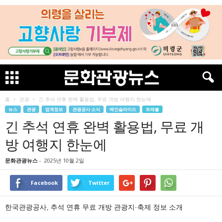
홈
관광
긴 추석 연휴 완벽 활용법, 무료 개방 여행지 한눈에
뉴스
관광
업계정보
관광공사 소식
메인슬라이드
트래블
긴 추석 연휴 완벽 활용법, 무료 개
방 여행지 한눈에
문화관광뉴스
-
2025년 10월 2일
Facebook
Twitter
한국관광공사, 추석 연휴 무료 개방 관광지·축제 정보 소개