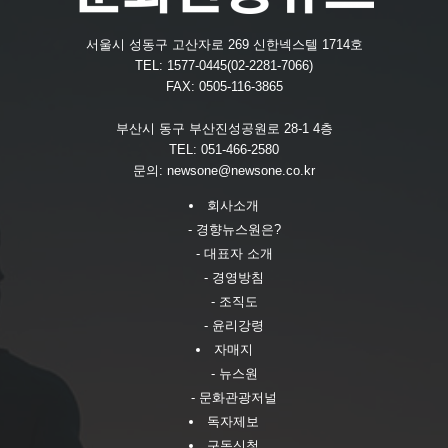
서울시 성동구 고산자로 269 신한넥스텔 1714호
TEL: 1577-0445(02-2281-7066)
FAX: 0505-116-3865
부산시 동구 부산진성공원로 28-1 4층
TEL: 051-466-2580
문의:
newsone@newsone.co.kr
회사소개
- 경향뉴스원은?
- 대표자 소개
- 경영방침
- 조직도
- 윤리강령
자매지
- 뉴스원
- 문화관광저널
독자제보
구독신청