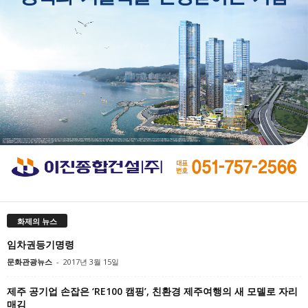
화제의 뉴스
임차권등기명령
문화관광뉴스
-
2017년 3월 15일
제주 공기업 손잡은 ‘RE100 캠핑’, 친환경 제주여행의 새 모델로 자리
매김