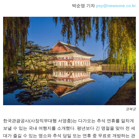
박순영 기자
psy@newsone.co.kr
경복궁
한국관광공사(사장직무대행 서영충)는 다가오는 추석 연휴를 알차게
보낼 수 있는 국내 여행지를 소개했다. 평년보다 긴 명절을 맞아 전 세
대가 즐길 수 있는 명소와 추석 당일 또는 연휴 중 무료로 개방하는 관