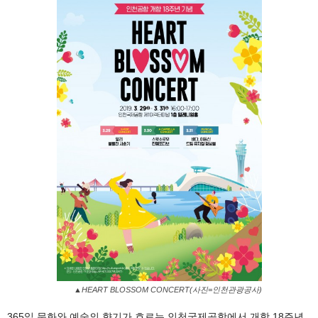
▲HEART BLOSSOM CONCERT(사진=인천관광공사)
365일 문화와 예술의 향기가 흐르는 인천국제공항에서 개항 18주년