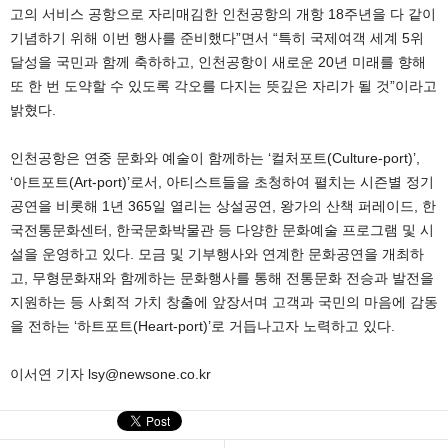
고의 서비스 공항으로 자리매김한 인천공항의 개항 18주년을 다 같이
기념하기 위해 이번 행사를 준비했다”면서 “특히 국제여객 세계 5위
달성을 국민과 함께 축하하고, 인천공항이 새로운 20년 미래를 향해
또 한 번 도약할 수 있도록 각오를 다지는 뜻깊은 자리가 될 것”이라고
밝혔다.
인천공항은 연중 문화와 예술이 함께하는 ‘컬처포트(Culture-port)’,
‘아트포트(Art-port)’로서, 아티스트들을 초청하여 펼치는 시즌별 정기
공연을 비롯해 1년 365일 열리는 상설공연, 왕가의 산책 퍼레이드, 한
국전통문화센터, 한국문화박물관 등 다양한 문화예술 프로그램 및 시
설을 운영하고 있다. 모금 및 기부행사와 연계한 문화공연을 개최하
고, 무형문화재와 함께하는 문화행사를 통해 전통문화 전승과 발전을
지원하는 등 사회적 가치 창출에 앞장서며 고객과 국민의 마음에 감동
을 전하는 ‘하트포트(Heart-port)’로 거듭나고자 노력하고 있다.
이서연 기자 lsy@newsone.co.kr