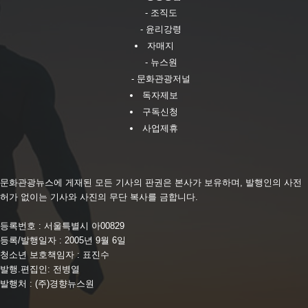
- 조직도
- 윤리강령
자매지
- 뉴스원
- 문화관광저널
독자제보
구독신청
사업제휴
문화관광뉴스에 게재된 모든 기사의 판권은 본사가 보유하며, 발행인의 사전
허가 없이는 기사와 사진의 무단 복사를 금합니다.
등록번호 : 서울특별시 아00829
등록/발행일자 : 2005년 9월 6일
청소년 보호책임자 : 표진수
발행.편집인: 전병열
발행처 : (주)경향뉴스원