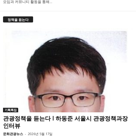
모임과 커뮤니티 활동을 통해...
정책을 듣는다
기획특집
관광정책을 듣는다 l 하동준 서울시 관광정책과장
인터뷰
문화관광뉴스
-
2026년 5월 17일