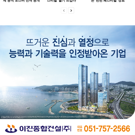
제 공식 포스터 전격 공개
스티벌’ 열기 뜨겁다
든 ‘펀펀 페스티벌’ 성료