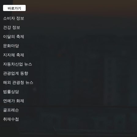
바로가기
소비자 정보
건강 정보
이달의 축제
문화마당
지자체 축제
자동차산업 뉴스
관광업계 동향
해외 관광청 뉴스
법률상담
연예가 화제
골프레슨
취재수첩