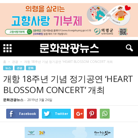
홈
관광
개항 18주년 기념 정기공연 ‘HEART BLOSSOM CONCERT’ 개최
뉴스
관광
문화
개항 18주년 기념 정기공연 ‘HEART
BLOSSOM CONCERT’ 개최
문화관광뉴스
-
2019년 3월 26일
Facebook
Twitter