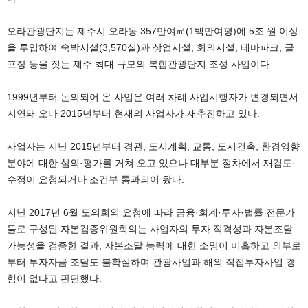
오라관광단지는 제주시 오라동 357만여㎡(1백만여평)에 5조 원 이상
을 투입하여 숙박시설(3,570실)과 상업시설, 회의시설, 테마파크, 골
프장 등을 짓는 제주 최대 규모의 복합관광단지 조성 사업이다.
1999년부터 논의되어 온 사업은 여러 차례 사업시행자가 변경되면서
지연돼 오다 2015년부터 현재의 사업자가 재추진하고 있다.
사업자는 지난 2015년부터 경관, 도시계획, 교통, 도시건축, 환경영향
분야에 대한 심의·평가를 거쳐 오고 있으나 대부분 절차에서 재검토·
수정이 요청되거나 조건부 통과되어 왔다.
지난 2017년 6월 도의회의 요청에 따라 금융·회계·투자·법률 전문가
들로 구성된 자본검증위원회의는 사업자의 투자 적격성과 자본조달
가능성을 검증한 결과, 자본조달 능력에 대한 소명이 미흡하고 외부로
부터 투자자금 조달도 불확실하며 관광사업과 해외 직접투자사업 경
험이 없다고 판단했다.