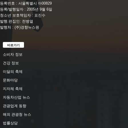
등록번호 : 서울특별시 아00829
등록/발행일자 : 2005년 9월 6일
청소년 보호책임자 : 표진수
발행.편집인: 전병열
발행처 : (주)경향뉴스원
바로가기
소비자 정보
건강 정보
이달의 축제
문화마당
지자체 축제
자동차산업 뉴스
관광업계 동향
해외 관광청 뉴스
법률상담