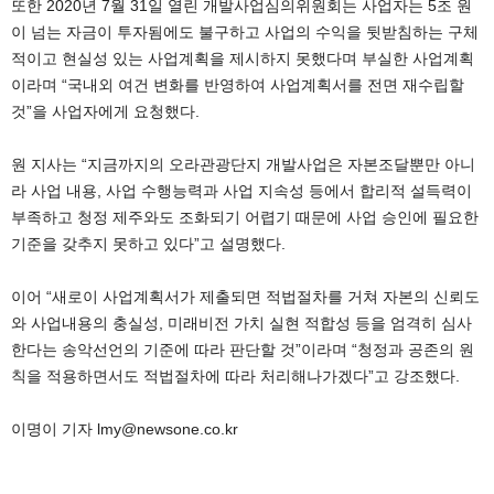
또한 2020년 7월 31일 열린 개발사업심의위원회는 사업자는 5조 원
이 넘는 자금이 투자됨에도 불구하고 사업의 수익을 뒷받침하는 구체
적이고 현실성 있는 사업계획을 제시하지 못했다며 부실한 사업계획
이라며 “국내외 여건 변화를 반영하여 사업계획서를 전면 재수립할
것”을 사업자에게 요청했다.
원 지사는 “지금까지의 오라관광단지 개발사업은 자본조달뿐만 아니
라 사업 내용, 사업 수행능력과 사업 지속성 등에서 합리적 설득력이
부족하고 청정 제주와도 조화되기 어렵기 때문에 사업 승인에 필요한
기준을 갖추지 못하고 있다”고 설명했다.
이어 “새로이 사업계획서가 제출되면 적법절차를 거쳐 자본의 신뢰도
와 사업내용의 충실성, 미래비전 가치 실현 적합성 등을 엄격히 심사
한다는 송악선언의 기준에 따라 판단할 것”이라며 “청정과 공존의 원
칙을 적용하면서도 적법절차에 따라 처리해나가겠다”고 강조했다.
이명이 기자 lmy@newsone.co.kr