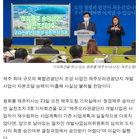
기자회견을 하고 있는 원희룡 제주지사(사진_제주도청)
제주 최대 규모의 복합관광단지 조성 사업인 제주오라관광단지 개발
사업이 자본조달 능력이 미흡해 사실상 불허될 전망이다.
원희룡 제주지사는 23일 오전 제주도청 기자실에서 ‘청정제주 송악선
언 실천조치 3호’기자회견을 갖고 “제주오라관광단지 개발사업은 사
업자가 재수립하는 사업계획이 기존 사업계획과 실질적으로 다르지
않다면, 앞으로 남아있는 절차인 개발사업심의위원회의 심의와 도지
사의 최종 승인여부 결정과정에서 승인받기 어렵다”며 이같이 말했
다.