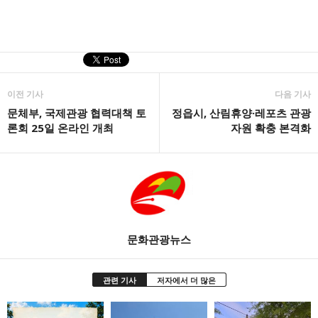
이전 기사
다음 기사
문체부, 국제관광 협력대책 토
정읍시, 산림휴양·레포츠 관광
론회 25일 온라인 개최
자원 확충 본격화
문화관광뉴스
관련 기사
저자에서 더 많은