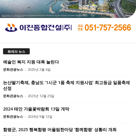
화제의 뉴스
예술인 복지 지원 대폭 늘린다
문화관광뉴스
-
2020년 2월 6일
논산딸기축제, 충남도 ‘1시군 1품 축제 지원사업’ 최고등급 일품축제
선정
문화관광뉴스
-
2025년 12월 25일
2024 태안 가을꽃박람회 13일 개막
문화관광뉴스
-
2024년 9월 12일
함평군, 2025 행복함평 어울림한마당 ‘함께함평’ 성황리 개최