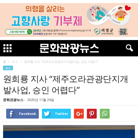
홈
뉴스
원희룡 지사 “제주오라관광단지개발사업, 승인 어렵다”
뉴스
원희룡 지사 “제주오라관광단지개
발사업, 승인 어렵다”
문화관광뉴스
-
2020년 11월 24일
Facebook
Twitter