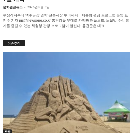
문화관광뉴스
-
2026년 8월 6일
수상레저부터 맥주공장 견학·전통시장 투어까지…체류형 관광 프로그램 운영 표
진수 기자 pjs@newsone.co.kr 홍천강을 무대로 카약과 패들보드, 노을빛 수상 요
가를 즐길 수 있는 체험형 관광 프로그램이 열린다. 홍천군은 대표...
이슈추적
관광