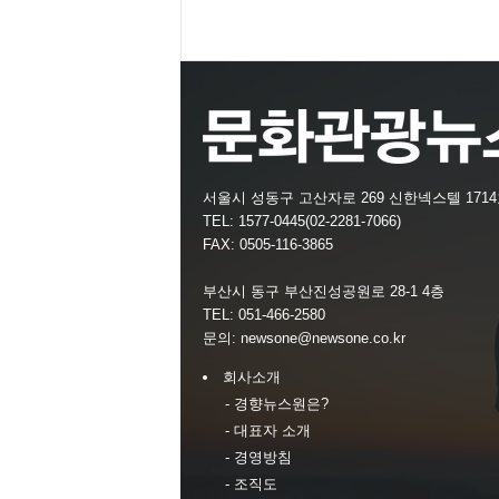
서울시 성동구 고산자로 269 신한넥스텔 171
TEL: 1577-0445(02-2281-7066)
FAX: 0505-116-3865
부산시 동구 부산진성공원로 28-1 4층
TEL: 051-466-2580
문의:
newsone@newsone.co.kr
회사소개
- 경향뉴스원은?
- 대표자 소개
- 경영방침
- 조직도