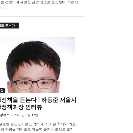
을 선보이며 새로운 관광 명소로 변신했다. 속초시
..
책을 듣는다
특집
정책을 듣는다 l 하동준 서울시
광정책과장 인터뷰
광뉴스
-
2026년 5월 17일
 글로벌 관광도시로 도약하다 -사계절 축제와 의료·
엄 관광을 기반으로 머물며 즐기는 도시로 발전