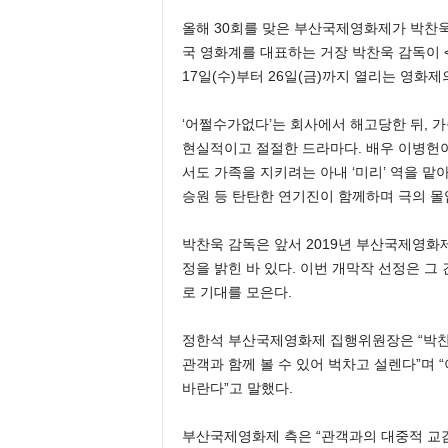
올해 30회를 맞은 부산국제영화제가 박찬욱 
국 영화계를 대표하는 거장 박찬욱 감독이 <헤
17일(수)부터 26일(금)까지 열리는 영화제
‘어쩔수가없다’는 회사에서 해고당한 뒤, 
현실적이고 절절한 드라마다. 배우 이병헌이 
서도 가족을 지키려는 아내 ‘미리’ 역을 맡아
승원 등 탄탄한 연기진이 함께하며 극의 몰
박찬욱 감독은 앞서 2019년 부산국제영화
정을 밝힌 바 있다. 이번 개막작 선정은 그
로 기대를 모은다.
정한석 부산국제영화제 집행위원장은 “박찬
관객과 함께 볼 수 있어 벅차고 설렌다”며
바란다”고 말했다.
부산국제영화제 측은 “관객과의 대중적 교감