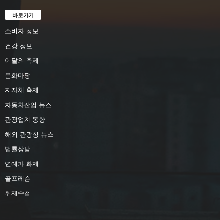
바로가기
소비자 정보
건강 정보
이달의 축제
문화마당
지자체 축제
자동차산업 뉴스
관광업계 동향
해외 관광청 뉴스
법률상담
연예가 화제
골프레슨
취재수첩