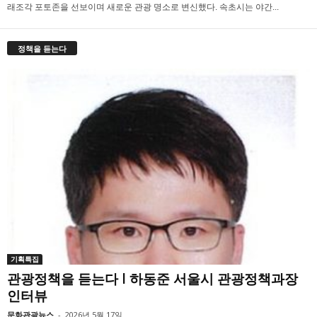
래조각 포토존을 선보이며 새로운 관광 명소로 변신했다. 속초시는 야간...
정책을 듣는다
기획특집
관광정책을 듣는다 l 하동준 서울시 관광정책과장
인터뷰
문화관광뉴스
-
2026년 5월 17일