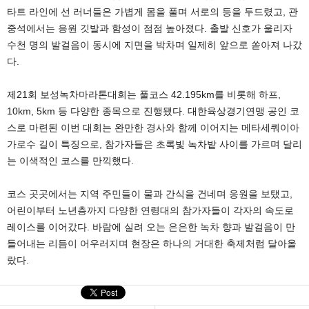
타트 라인에 선 러너들은 가볍게 몸을 풀며 서로의 등을 두드렸고, 관
중석에서는 응원 깃발과 함성이 점점 높아졌다. 출발 신호가 울리자
수천 명의 발걸음이 동시에 지면을 박차며 일제히 앞으로 쏟아져 나갔
다.
제21회 보성녹차마라톤대회는 풀코스 42.195km를 비롯해 하프,
10km, 5km 등 다양한 종목으로 진행됐다. 대한육상경기연맹 공인 코
스로 마련된 이번 대회는 완만한 경사와 함께 이어지는 메타세쿼이아
가로수 길이 특징으로, 참가자들은 초록빛 녹차밭 사이를 가르며 달리
는 이색적인 코스를 만끽했다.
코스 곳곳에서는 지역 주민들이 물과 간식을 건네며 응원을 보탰고,
어린이부터 노년층까지 다양한 연령대의 참가자들이 각자의 속도로
레이스를 이어갔다. 바람에 실려 오는 은은한 녹차 향과 발걸음이 만
들어내는 리듬이 어우러지며 현장은 하나의 거대한 축제처럼 달아올
랐다.