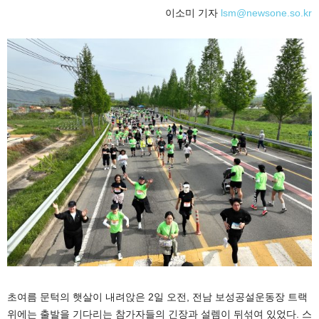
이소미 기자
lsm@newsone.so.kr
초여름 문턱의 햇살이 내려앉은 2일 오전, 전남 보성공설운동장 트랙
위에는 출발을 기다리는 참가자들의 긴장과 설렘이 뒤섞여 있었다. 스