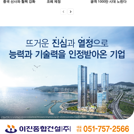
중국 선사와 협력 강화
조례 제정
광객 1000만 시대 노린다