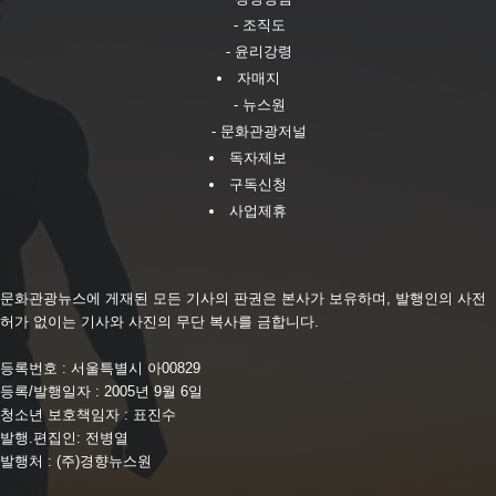
- 조직도
- 윤리강령
자매지
- 뉴스원
- 문화관광저널
독자제보
구독신청
사업제휴
문화관광뉴스에 게재된 모든 기사의 판권은 본사가 보유하며, 발행인의 사전
허가 없이는 기사와 사진의 무단 복사를 금합니다.
등록번호 : 서울특별시 아00829
등록/발행일자 : 2005년 9월 6일
청소년 보호책임자 : 표진수
발행.편집인: 전병열
발행처 : (주)경향뉴스원