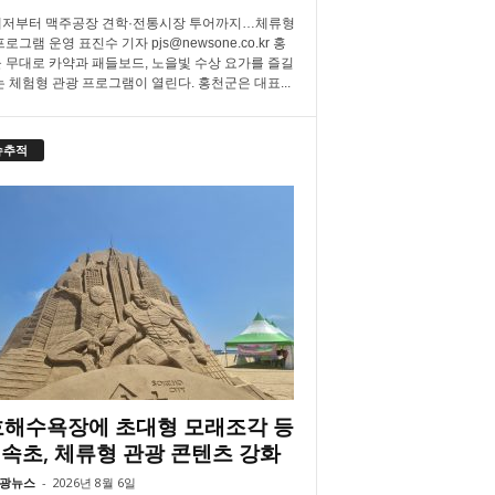
저부터 맥주공장 견학·전통시장 투어까지…체류형
로그램 운영 표진수 기자 pjs@newsone.co.kr 홍
 무대로 카약과 패들보드, 노을빛 수상 요가를 즐길
는 체험형 관광 프로그램이 열린다. 홍천군은 대표...
슈추적
해수욕장에 초대형 모래조각 등
속초, 체류형 관광 콘텐츠 강화
광뉴스
-
2026년 8월 6일