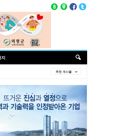
매지
추천 게시물