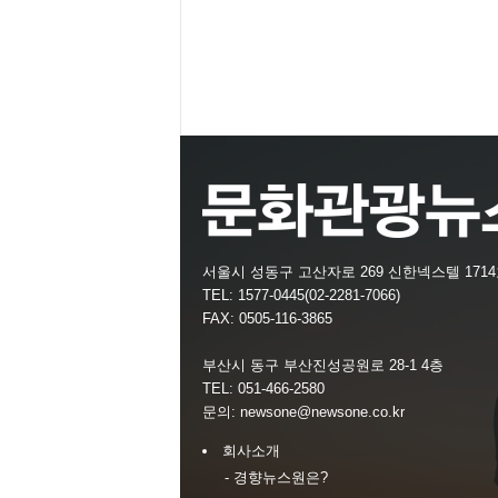
서울시 성동구 고산자로 269 신한넥스텔 171
TEL: 1577-0445(02-2281-7066)
FAX: 0505-116-3865
부산시 동구 부산진성공원로 28-1 4층
TEL: 051-466-2580
문의:
newsone@newsone.co.kr
회사소개
- 경향뉴스원은?