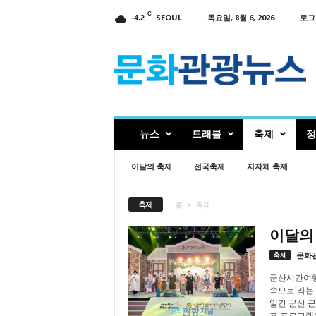
C
SEOUL
목요일, 8월 6, 2026
로그
-4.2
인
터
넷
신
문
문
화
뉴스
트래블
축제
정
관
광
이달의 축제
전국축제
지자체 축제
뉴
스
축제
홈
축제
이달의
축제
문화
군산시간여행축
속으로’라는 
일간 군산 
표 프로그램이