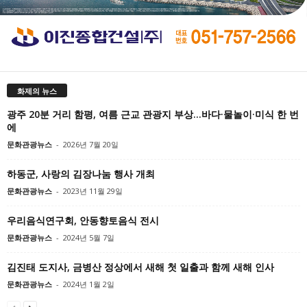
화제의 뉴스
광주 20분 거리 함평, 여름 근교 관광지 부상…바다·물놀이·미식 한 번
에
문화관광뉴스
-
2026년 7월 20일
하동군, 사랑의 김장나눔 행사 개최
문화관광뉴스
-
2023년 11월 29일
우리음식연구회, 안동향토음식 전시
문화관광뉴스
-
2024년 5월 7일
김진태 도지사, 금병산 정상에서 새해 첫 일출과 함께 새해 인사
문화관광뉴스
-
2024년 1월 2일