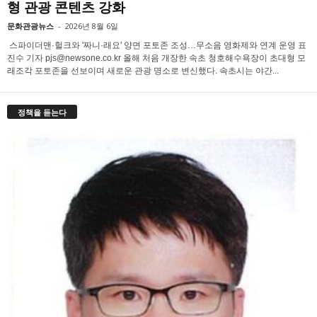
형 관광 콘텐츠 강화
문화관광뉴스
-
2026년 8월 6일
스파이더맨·헐크와 '짜니·래요' 양면 포토존 조성…무소음 영화제와 연계 운영 표
진수 기자 pjs@newsone.co.kr 올해 처음 개장한 속초 청호해수욕장이 초대형 모
래조각 포토존을 선보이며 새로운 관광 명소로 변신했다. 속초시는 야간...
정책을 듣는다