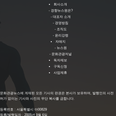
회사소개
- 경향뉴스원은?
- 대표자 소개
- 경영방침
- 조직도
- 윤리강령
자매지
- 뉴스원
- 문화관광저널
독자제보
구독신청
사업제휴
문화관광뉴스에 게재된 모든 기사의 판권은 본사가 보유하며, 발행인의 사전
허가 없이는 기사와 사진의 무단 복사를 금합니다.
등록번호 : 서울특별시 아00829
등록/발행일자 : 2005년 9월 6일