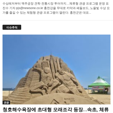
수상레저부터 맥주공장 견학·전통시장 투어까지…체류형 관광 프로그램 운영 표
진수 기자 pjs@newsone.co.kr 홍천강을 무대로 카약과 패들보드, 노을빛 수상 요
가를 즐길 수 있는 체험형 관광 프로그램이 열린다. 홍천군은 대표...
이슈추적
관광
청호해수욕장에 초대형 모래조각 등장…속초, 체류