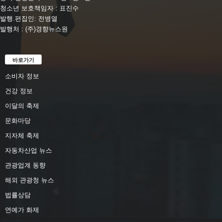
청소년 보호책임자 : 표진수
발행.편집인: 전병열
발행처 : (주)경향뉴스원
바로가기
소비자 정보
건강 정보
이달의 축제
문화마당
지자체 축제
자동차산업 뉴스
관광업계 동향
해외 관광청 뉴스
법률상담
연예가 화제